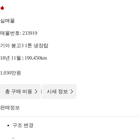
실매물
매물번호: 233919
기아 봉고3 1톤 냉장탑
18년 11월 | 190,450km
1,030만원
|
총 구매 비용
시세 정보
판매정보
구조 변경
-