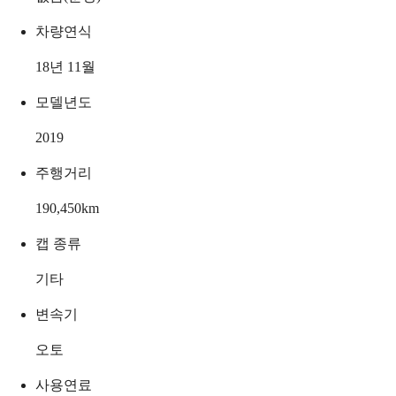
차량연식
18년 11월
모델년도
2019
주행거리
190,450
km
캡 종류
기타
변속기
오토
사용연료