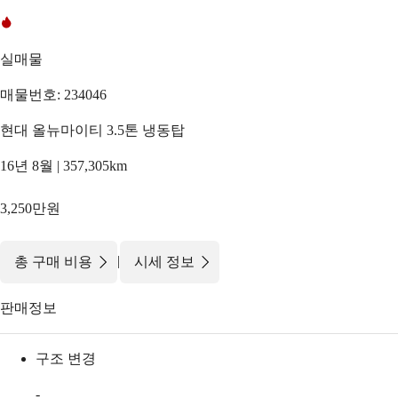
실매물
매물번호: 234046
현대 올뉴마이티 3.5톤 냉동탑
16년 8월 | 357,305km
3,250만원
|
총 구매 비용
시세 정보
판매정보
구조 변경
-