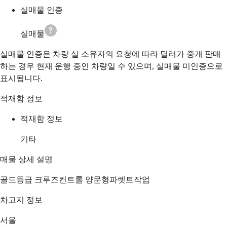
실매물 인증
실매물
실매물 인증은 차량 실 소유자의 요청에 따라 딜러가 중개 판매
하는 경우 현재 운행 중인 차량일 수 있으며, 실매물 미인증으로
표시됩니다.
적재함 정보
적재함 정보
기타
매물 상세 설명
골드등급 크루즈컨트롤 양문형파렛트작업
차고지 정보
서울