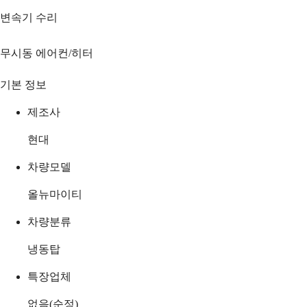
변속기 수리
무시동 에어컨/히터
기본 정보
제조사
현대
차량모델
올뉴마이티
차량분류
냉동탑
특장업체
없음(순정)