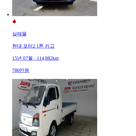
실매물
현대 포터2 1톤 카고
15년 07월 · 114,882km
780만원