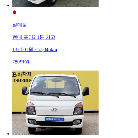
실매물
현대 포터2 1톤 카고
13년 01월 · 57,046km
780만원