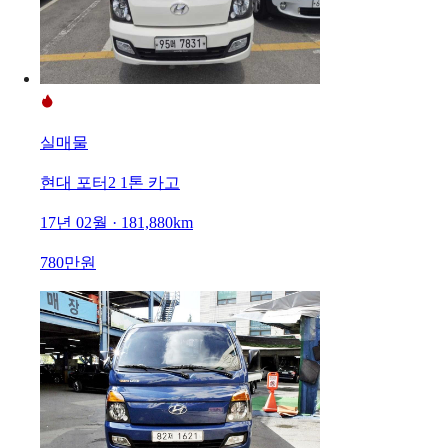
실매물
현대 포터2 1톤 카고
17년 02월 · 181,880km
780만원