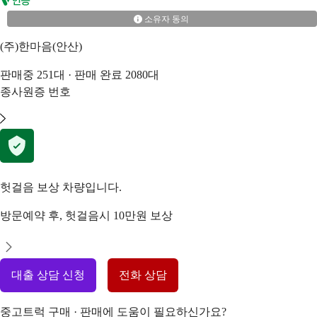
소유자 동의
(주)한마음(안산)
판매중
251
대 · 판매 완료
2080
대
종사원증 번호
헛걸음 보상 차량입니다.
방문예약 후, 헛걸음시 10만원 보상
대출 상담 신청
전화 상담
중고트럭 구매 · 판매에 도움이 필요하신가요?