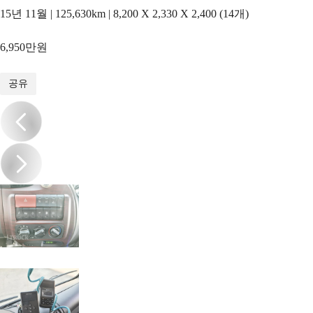
15년 11월 | 125,630km | 8,200 X 2,330 X 2,400 (14개)
6,950만원
1
/
19
공유