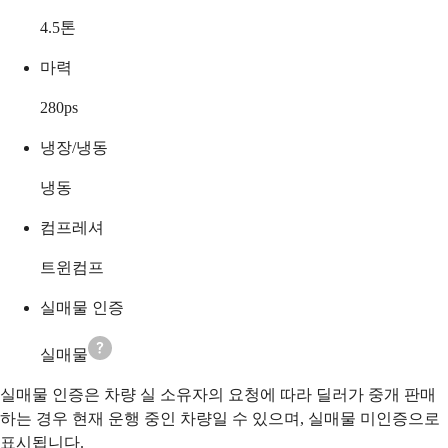
4.5
톤
마력
280
ps
냉장/냉동
냉동
컴프레셔
트윈컴프
실매물 인증
실매물
실매물 인증은 차량 실 소유자의 요청에 따라 딜러가 중개 판매
하는 경우 현재 운행 중인 차량일 수 있으며, 실매물 미인증으로
표시됩니다.