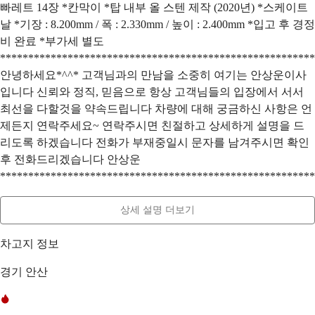
빠레트 14장 *칸막이 *탑 내부 올 스텐 제작 (2020년) *스케이트
날 *기장 : 8.200mm / 폭 : 2.330mm / 높이 : 2.400mm *입고 후 경정
비 완료 *부가세 별도
********************************************************
안녕하세요*^^* 고객님과의 만남을 소중히 여기는 안상운이사
입니다 신뢰와 정직, 믿음으로 항상 고객님들의 입장에서 서서
최선을 다할것을 약속드립니다 차량에 대해 궁금하신 사항은 언
제든지 연락주세요~ 연락주시면 친절하고 상세하게 설명을 드
리도록 하겠습니다 전화가 부재중일시 문자를 남겨주시면 확인
후 전화드리겠습니다 안상운
********************************************************
상세 설명 더보기
차고지 정보
경기 안산