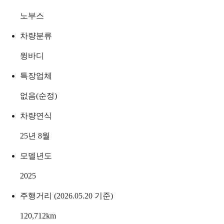
노부스
차량분류
윙바디
특장업체
없음(순정)
차량연식
25년 8월
모델년도
2025
주행거리 (2026.05.20 기준)
120,712
km