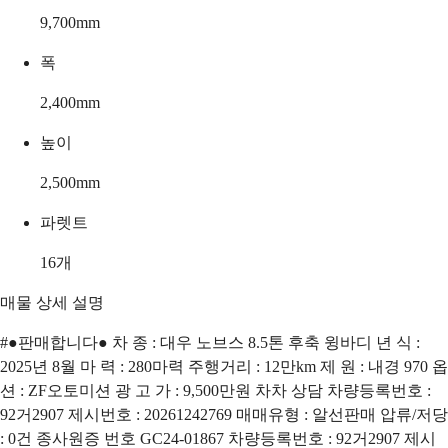
9,700
mm
폭
2,400
mm
높이
2,500
mm
파렛트
16
개
매물 상세 설명
#●판매합니다● 차 종 : 대우 노브스 8.5톤 후축 윙바디 년 식 :
2025년 8월 마 력 : 280마력 주행거리 : 12만km 제 원 : 내경 970 옵
션 : ZF오토미션 광 고 가 : 9,500만원 차차 상담 차량등록번호 :
92거2907 제시번호 : 20261242769 매매유형 : 알선판매 압류/저당
: 0건 종사원증 번호 GC24-01867 차량등록번호 : 92거2907 제시