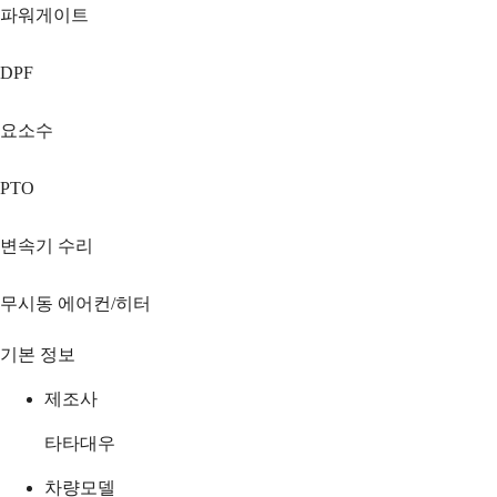
파워게이트
DPF
요소수
PTO
변속기 수리
무시동 에어컨/히터
기본 정보
제조사
타타대우
차량모델