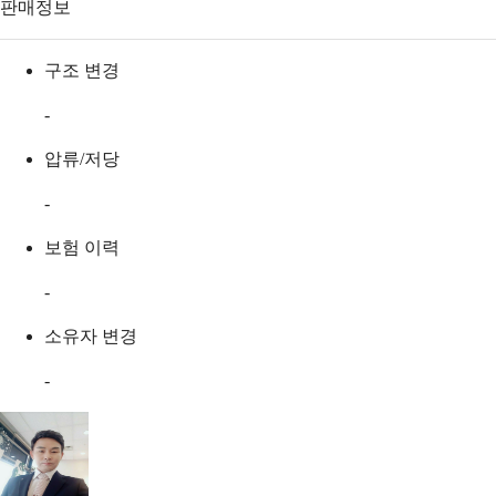
판매정보
구조 변경
-
압류/저당
-
보험 이력
-
소유자 변경
-