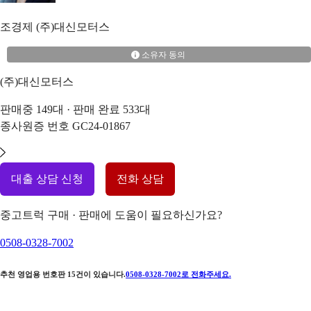
조경제
(주)대신모터스
소유자 동의
(주)대신모터스
판매중
149
대 · 판매 완료
533
대
종사원증 번호
GC24-01867
대출 상담 신청
전화 상담
중고트럭 구매 · 판매에 도움이 필요하신가요?
0508-0328-7002
추천 영업용 번호판
15
건이 있습니다.
0508-0328-7002
로 전화주세요.