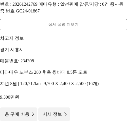
번호 : 20261242769 매매유형 : 알선판매 압류/저당 : 0건 종사원
증 번호 GC24-01867
상세 설명 더보기
차고지 정보
경기 시흥시
매물번호: 234308
타타대우 노부스 280 후축 윙바디 8.5톤 오토
25년 8월 | 120,712km | 9,700 X 2,400 X 2,500 (16개)
9,300만원
|
총 구매 비용
시세 정보