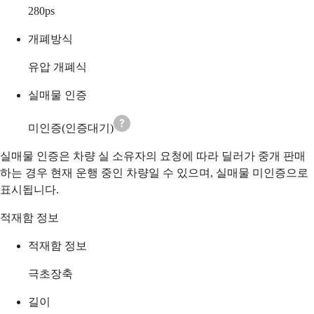
280
ps
개폐방식
유압 개폐식
실매물 인증
미인증(인증대기)
실매물 인증은 차량 실 소유자의 요청에 따라 딜러가 중개 판매
하는 경우 현재 운행 중인 차량일 수 있으며, 실매물 미인증으로
표시됩니다.
적재함 정보
적재함 정보
극초장축
길이