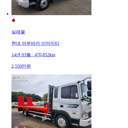
실매물
현대 어부바카 이마이티
14년 03월 · 470,852km
2,550만원