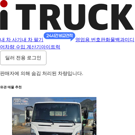
내 차 사기
내 차 팔기
영업용 번호판
화물백과
미디
어
차량 수입 계산기
아이트럭
딜러 전용 로그인
판매자에 의해 숨김 처리된 차량입니다.
유관 매물 추천