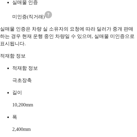
실매물 인증
미인증(직거래)
실매물 인증은 차량 실 소유자의 요청에 따라 딜러가 중개 판매
하는 경우 현재 운행 중인 차량일 수 있으며, 실매물 미인증으로
표시됩니다.
적재함 정보
적재함 정보
극초장축
길이
10,200
mm
폭
2,400
mm