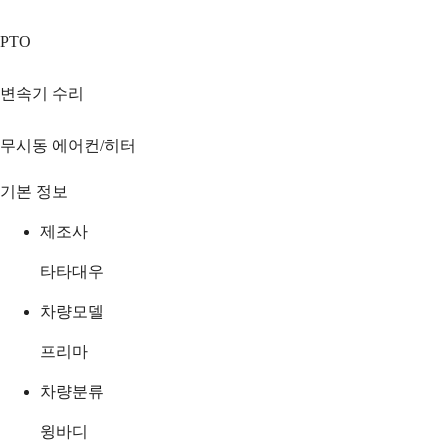
PTO
변속기 수리
무시동 에어컨/히터
기본 정보
제조사
타타대우
차량모델
프리마
차량분류
윙바디