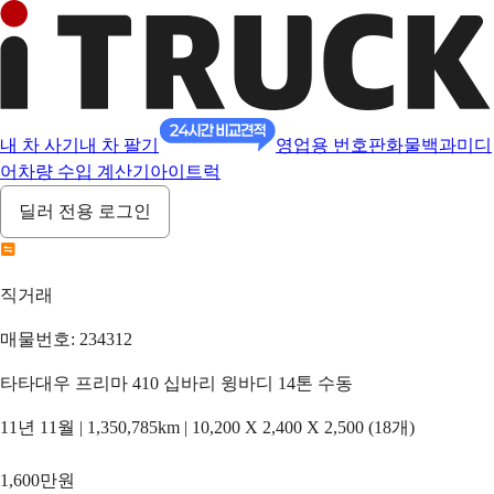
내 차 사기
내 차 팔기
영업용 번호판
화물백과
미디
어
차량 수입 계산기
아이트럭
딜러 전용 로그인
직거래
매물번호: 234312
타타대우 프리마 410 십바리 윙바디 14톤 수동
11년 11월 | 1,350,785km | 10,200 X 2,400 X 2,500 (18개)
1,600만원