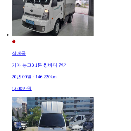
실매물
기아 봉고3 1톤 윙바디 전기
20년 09월 · 146,220km
1,600만원