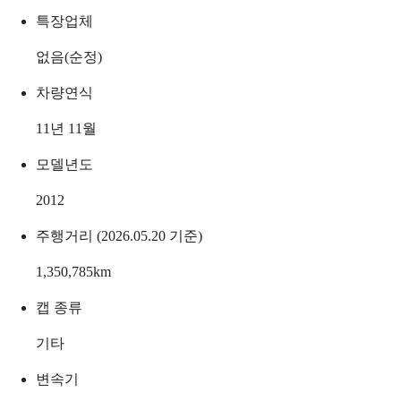
특장업체
없음(순정)
차량연식
11년 11월
모델년도
2012
주행거리 (2026.05.20 기준)
1,350,785
km
캡 종류
기타
변속기