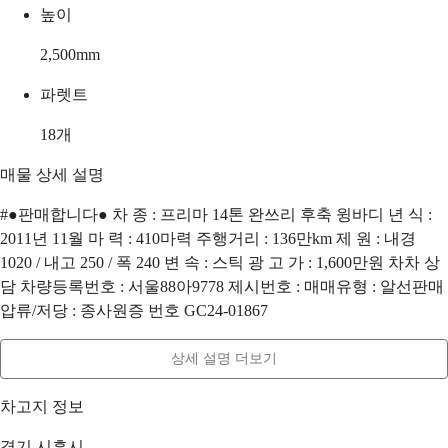
높이
2,500
mm
파렛트
18
개
매물 상세 설명
#●판매합니다● 차 종 : 프리마 14톤 완쓰리 후축 윙바디 년 식 :
2011년 11월 마 력 : 410마력 주행거리 : 136만km 제 원 : 내경
1020 / 내고 250 / 폭 240 변 속 : 스틱 광 고 가 : 1,600만원 차차 상
담 차량등록번호 : 서울88아9778 제시번호 : 매매유형 : 알선판매
압류/저당 : 종사원증 번호 GC24-01867
상세 설명 더보기
차고지 정보
경기 시흥시