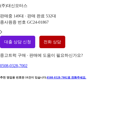
(주)대신모터스
판매중
149
대 · 판매 완료
532
대
종사원증 번호
GC24-01867
대출 상담 신청
전화 상담
중고트럭 구매 · 판매에 도움이 필요하신가요?
0508-0328-7002
추천 영업용 번호판
10
건이 있습니다.
0508-0328-7002
로 전화주세요.