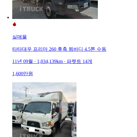
실매물
타타대우 프리마 260 후축 윙바디 4.5톤 수동
11년 09월 · 1,034,139km · 파렛트 14개
1,600만원