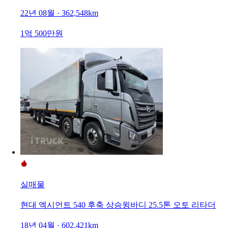
22년 08월 · 362,548km
1억 500만원
실매물
현대 엑시언트 540 후축 상승윙바디 25.5톤 오토 리타더
18년 04월 · 602,421km