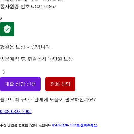
종사원증 번호
GC24-01867
헛걸음 보상 차량입니다.
방문예약 후, 헛걸음시 10만원 보상
대출 상담 신청
전화 상담
중고트럭 구매 · 판매에 도움이 필요하신가요?
0508-0328-7002
추천 영업용 번호판
7
건이 있습니다.
0508-0328-7002
로 전화주세요.