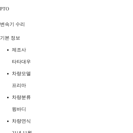
PTO
변속기 수리
기본 정보
제조사
타타대우
차량모델
프리마
차량분류
윙바디
차량연식
21년 11월