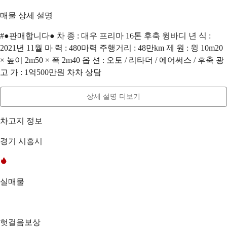
매물 상세 설명
#●판매합니다● 차 종 : 대우 프리마 16톤 후축 윙바디 년 식 :
2021년 11월 마 력 : 480마력 주행거리 : 48만km 제 원 : 윙 10m20
× 높이 2m50 × 폭 2m40 옵 션 : 오토 / 리타더 / 에어써스 / 후축 광
고 가 : 1억500만원 차차 상담
상세 설명 더보기
차고지 정보
경기 시흥시
실매물
헛걸음보상