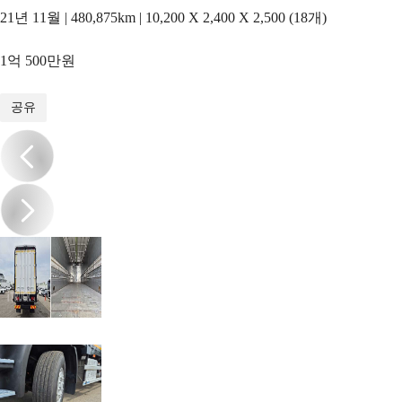
21년 11월 | 480,875km | 10,200 X 2,400 X 2,500 (18개)
1억 500만원
1
/
11
공유