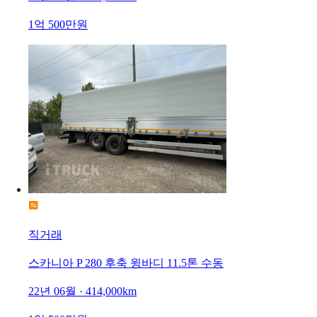
1억 500만원
직거래
스카니아 P 280 후축 윙바디 11.5톤 수동
22년 06월 · 414,000km