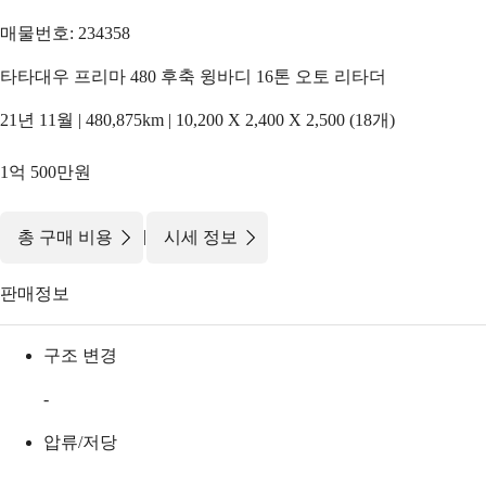
매물번호: 234358
타타대우 프리마 480 후축 윙바디 16톤 오토 리타더
21년 11월 | 480,875km | 10,200 X 2,400 X 2,500 (18개)
1억 500만원
|
총 구매 비용
시세 정보
판매정보
구조 변경
-
압류/저당
-