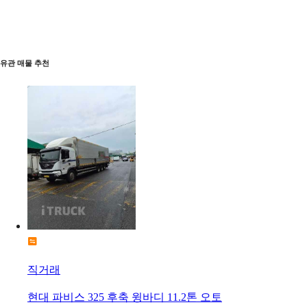
유관 매물 추천
직거래
현대 파비스 325 후축 윙바디 11.2톤 오토