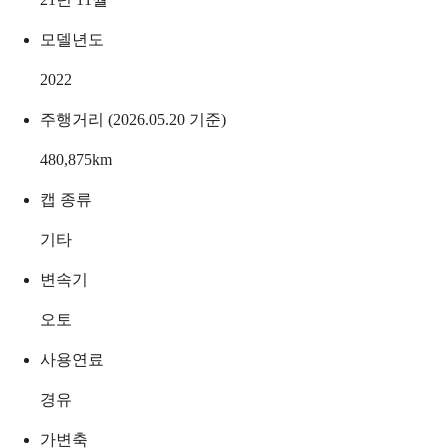
모델년도
2022
주행거리 (2026.05.20 기준)
480,875
km
캡 종류
기타
변속기
오토
사용연료
경유
가변축