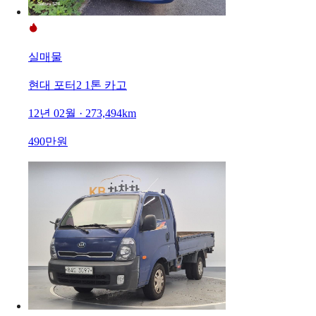
실매물
현대 포터2 1톤 카고
12년 02월 · 273,494km
490만원