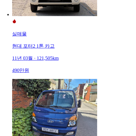
실매물
현대 포터2 1톤 카고
11년 03월 · 121,505km
490만원