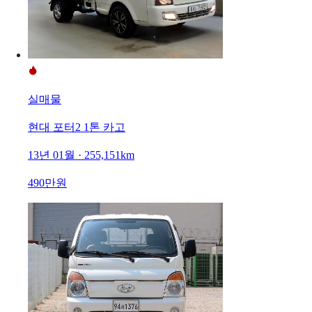
실매물
현대 포터2 1톤 카고
13년 01월 · 255,151km
490만원