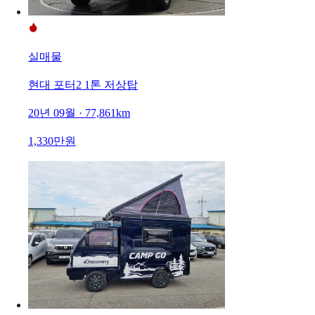
실매물
현대 포터2 1톤 저상탑
20년 09월 · 77,861km
1,330만원