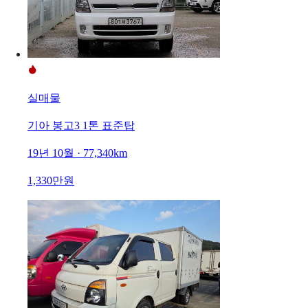
실매물
기아 봉고3 1톤 표준탑
19년 10월 · 77,340km
1,330만원