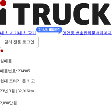
내 차 사기
내 차 팔기
영업용 번호판
화물백과
미디
딜러 전용 로그인
실매물
매물번호: 234905
현대 포터2 1톤 카고
23년 3월 | 32,016km
2,090만원