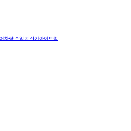
어
차량 수입 계산기
아이트럭