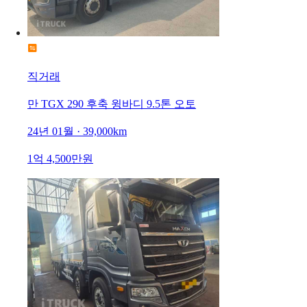
직거래
만 TGX 290 후축 윙바디 9.5톤 오토
24년 01월 · 39,000km
1억 4,500만원