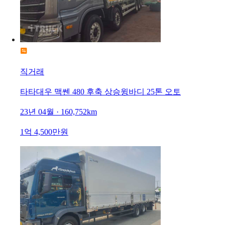
직거래
타타대우 맥쎈 480 후축 상승윙바디 25톤 오토
23년 04월 · 160,752km
1억 4,500만원