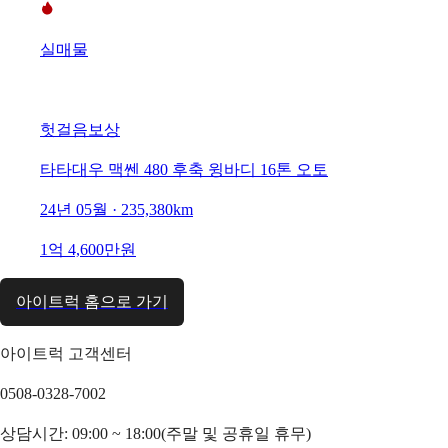
실매물
헛걸음보상
타타대우 맥쎈 480 후축 윙바디 16톤 오토
24년 05월 · 235,380km
1억 4,600만원
아이트럭 홈으로 가기
아이트럭 고객센터
0508-0328-7002
상담시간: 09:00 ~ 18:00(주말 및 공휴일 휴무)