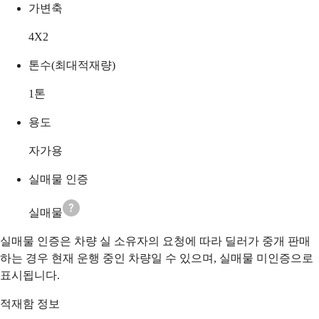
가변축
4X2
톤수(최대적재량)
1
톤
용도
자가용
실매물 인증
실매물
실매물 인증은 차량 실 소유자의 요청에 따라 딜러가 중개 판매
하는 경우 현재 운행 중인 차량일 수 있으며, 실매물 미인증으로
표시됩니다.
적재함 정보