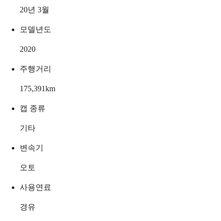
20년 3월
모델년도
2020
주행거리
175,391
km
캡 종류
기타
변속기
오토
사용연료
경유