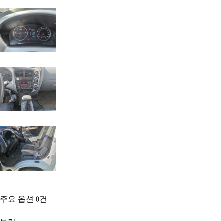
주요 옵션
0
건