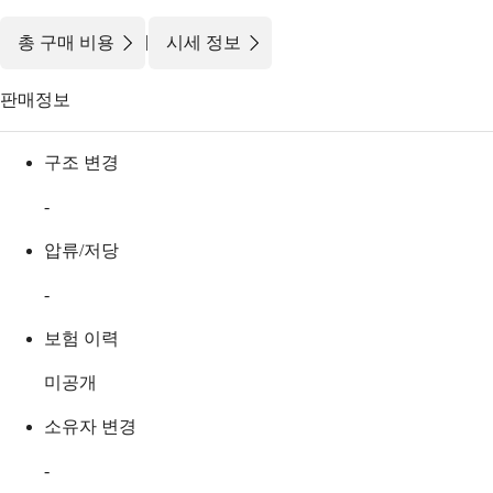
|
총 구매 비용
시세 정보
판매정보
구조 변경
-
압류/저당
-
보험 이력
미공개
소유자 변경
-