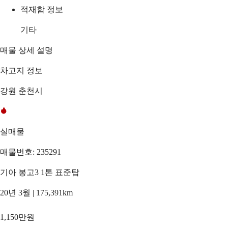
적재함 정보
기타
매물 상세 설명
차고지 정보
강원 춘천시
실매물
매물번호: 235291
기아 봉고3 1톤 표준탑
20년 3월 | 175,391km
1,150만원