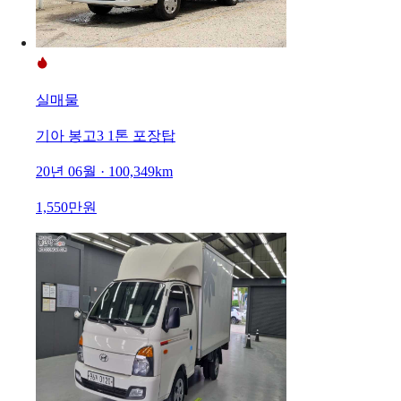
실매물
기아 봉고3 1톤 포장탑
20년 06월 · 100,349km
1,550만원