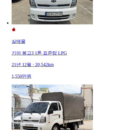
실매물
기아 봉고3 1톤 표준탑 LPG
21년 12월 · 20,542km
1,550만원