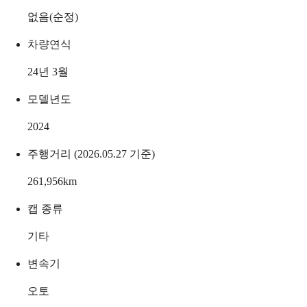
없음(순정)
차량연식
24년 3월
모델년도
2024
주행거리 (2026.05.27 기준)
261,956
km
캡 종류
기타
변속기
오토