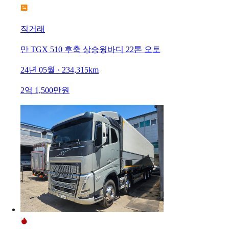
직거래
만 TGX 510 후축 상승윙바디 22톤 오토
24년 05월 · 234,315km
2억 1,500만원