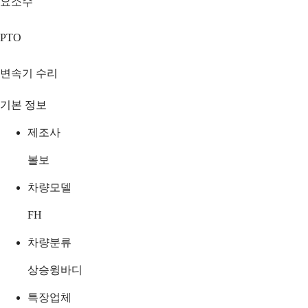
요소수
PTO
변속기 수리
기본 정보
제조사
볼보
차량모델
FH
차량분류
상승윙바디
특장업체