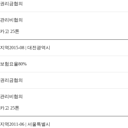
권리금
협의
관리비
협의
카고 25톤
지역
2015-08 | 대전광역시
보험요율
80
%
권리금
협의
관리비
협의
카고 25톤
지역
2011-06 | 서울특별시