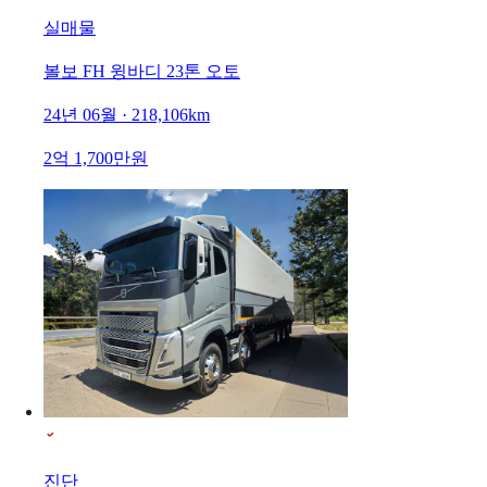
실매물
볼보 FH 윙바디 23톤 오토
24년 06월 · 218,106km
2억 1,700만원
진단