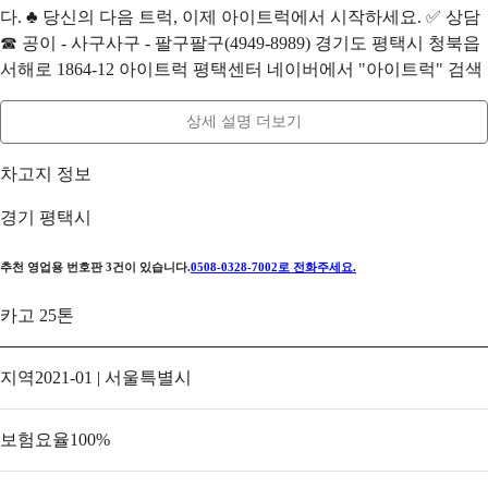
다. ♣ 당신의 다음 트럭, 이제 아이트럭에서 시작하세요. ✅ 상담
☎ 공이 - 사구사구 - 팔구팔구(4949-8989) 경기도 평택시 청북읍
서해로 1864-12 아이트럭 평택센터 네이버에서 "아이트럭" 검색
상세 설명 더보기
차고지 정보
경기 평택시
추천 영업용 번호판
3
건이 있습니다.
0508-0328-7002
로 전화주세요.
카고 25톤
지역
2021-01 | 서울특별시
보험요율
100
%