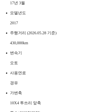
17년 3월
모델년도
2017
주행거리 (2026.05.28 기준)
430,000
km
변속기
오토
사용연료
경유
가변축
10X4 투쓰리 앞축