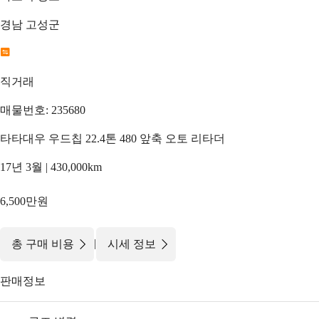
경남 고성군
직거래
매물번호: 235680
타타대우 우드칩 22.4톤 480 앞축 오토 리타더
17년 3월 | 430,000km
6,500만원
|
총 구매 비용
시세 정보
판매정보