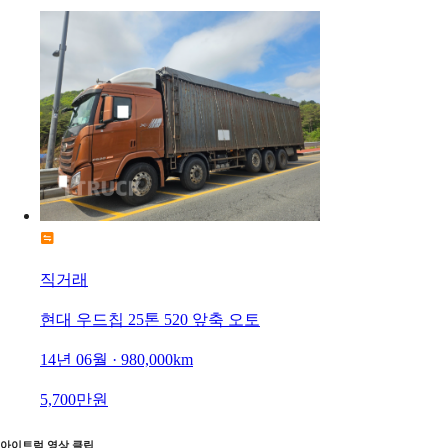
직거래
현대 우드칩 25톤 520 앞축 오토
14년 06월 · 980,000km
5,700만원
아이트럭 영상 클립