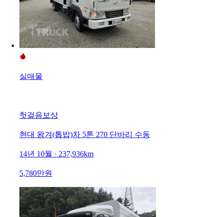
실매물
헛걸음보상
현대 왕겨(톱밥)차 5톤 270 단바리 수동
14년 10월 · 237,936km
5,780만원