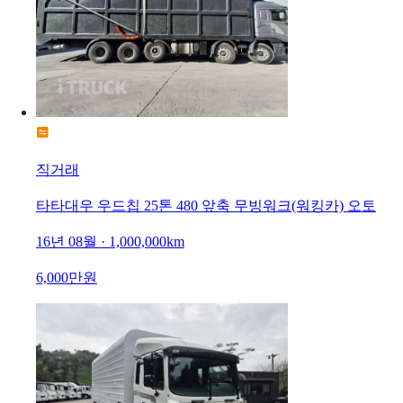
직거래
타타대우 우드칩 25톤 480 앞축 무빙워크(워킹카) 오토
16년 08월 · 1,000,000km
6,000만원