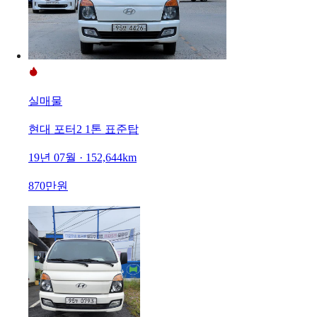
실매물
현대 포터2 1톤 표준탑
19년 07월 · 152,644km
870만원