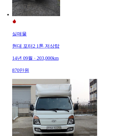
실매물
현대 포터2 1톤 저상탑
14년 09월 · 203,000km
870만원