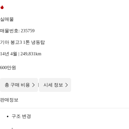
실매물
매물번호: 235759
기아 봉고3 1톤 냉동탑
14년 4월 | 249,831km
600만원
|
총 구매 비용
시세 정보
판매정보
구조 변경
-