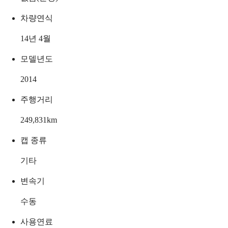
차량연식
14년 4월
모델년도
2014
주행거리
249,831
km
캡 종류
기타
변속기
수동
사용연료