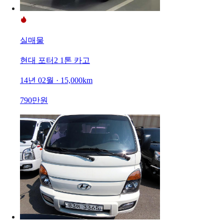
실매물
현대 포터2 1톤 카고
14년 02월 · 15,000km
790만원