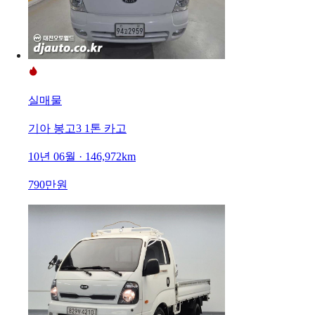
실매물
기아 봉고3 1톤 카고
10년 06월 · 146,972km
790만원