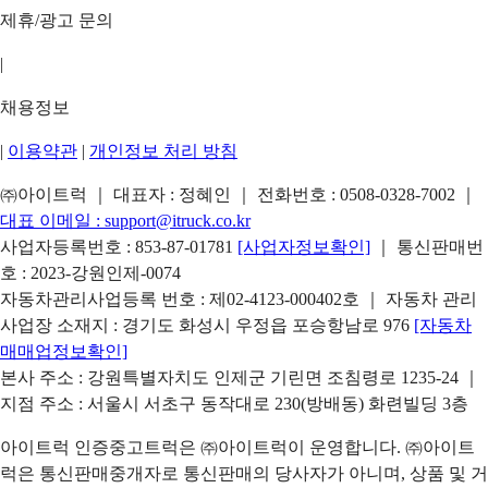
제휴/광고 문의
|
채용정보
|
이용약관
|
개인정보 처리 방침
㈜아이트럭 ｜ 대표자 : 정혜인 ｜ 전화번호 :
0508-0328-7002
｜
대표 이메일 :
support@itruck.co.kr
사업자등록번호 : 853-87-01781
[사업자정보확인]
｜ 통신판매번
호 : 2023-강원인제-0074
자동차관리사업등록 번호 : 제02-4123-000402호 ｜ 자동차 관리
사업장 소재지 : 경기도 화성시 우정읍 포승항남로 976
[자동차
매매업정보확인]
본사 주소 : 강원특별자치도 인제군 기린면 조침령로 1235-24 ｜
지점 주소 : 서울시 서초구 동작대로 230(방배동) 화련빌딩 3층
아이트럭 인증중고트럭은 ㈜아이트럭이 운영합니다. ㈜아이트
럭은 통신판매중개자로 통신판매의 당사자가 아니며, 상품 및 거