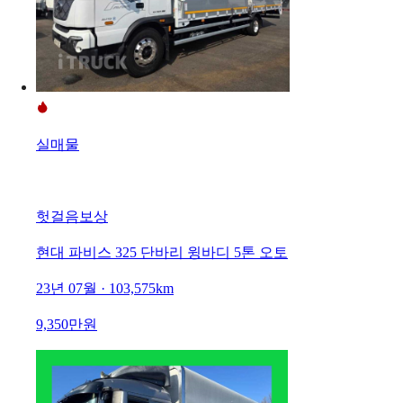
실매물
헛걸음보상
현대 파비스 325 단바리 윙바디 5톤 오토
23년 07월 · 103,575km
9,350만원