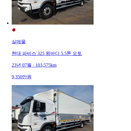
실매물
현대 파비스 325 윙바디 5.5톤 오토
23년 07월 · 103,575km
9,350만원