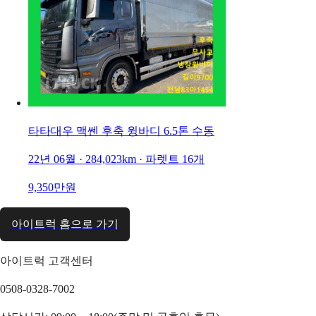
타타대우 맥쎈 후축 윙바디 6.5톤 수동
22년 06월 · 284,023km · 파렛트 16개
9,350만원
아이트럭 홈으로 가기
아이트럭 고객센터
0508-0328-7002