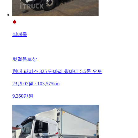
실매물
헛걸음보상
현대 파비스 325 단바리 윙바디 5.5톤 오토
23년 07월 · 103,575km
9,350만원