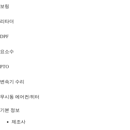
보링
리타더
DPF
요소수
PTO
변속기 수리
무시동 에어컨/히터
기본 정보
제조사