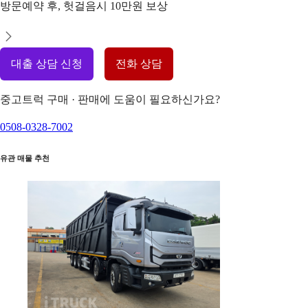
방문예약 후, 헛걸음시 10만원 보상
대출 상담 신청
전화 상담
중고트럭 구매 · 판매에 도움이 필요하신가요?
0508-0328-7002
유관 매물 추천