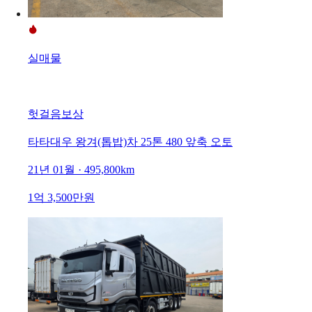
실매물
헛걸음보상
타타대우 왕겨(톱밥)차 25톤 480 앞축 오토
21년 01월 · 495,800km
1억 3,500만원