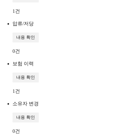
1
건
압류/저당
내용 확인
0
건
보험 이력
내용 확인
1
건
소유자 변경
내용 확인
0
건