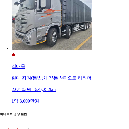
실매물
현대 왕겨(톱밥)차 25톤 540 오토 리타더
22년 02월 · 639,252km
1억 3,000만원
아이트럭 영상 클립