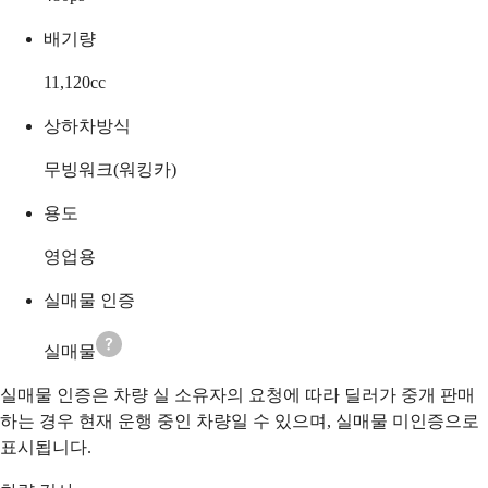
배기량
11,120
cc
상하차방식
무빙워크(워킹카)
용도
영업용
실매물 인증
실매물
실매물 인증은 차량 실 소유자의 요청에 따라 딜러가 중개 판매
하는 경우 현재 운행 중인 차량일 수 있으며, 실매물 미인증으로
표시됩니다.