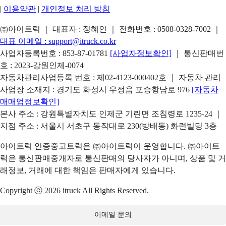
|
이용약관
|
개인정보 처리 방침
㈜아이트럭 ｜ 대표자 : 정혜인 ｜ 전화번호 :
0508-0328-7002
｜
대표 이메일 :
support@itruck.co.kr
사업자등록번호 : 853-87-01781
[사업자정보확인]
｜ 통신판매번
호 : 2023-강원인제-0074
자동차관리사업등록 번호 : 제02-4123-000402호 ｜ 자동차 관리
사업장 소재지 : 경기도 화성시 우정읍 포승항남로 976
[자동차
매매업정보확인]
본사 주소 : 강원특별자치도 인제군 기린면 조침령로 1235-24 ｜
지점 주소 : 서울시 서초구 동작대로 230(방배동) 화련빌딩 3층
아이트럭 인증중고트럭은 ㈜아이트럭이 운영합니다. ㈜아이트
럭은 통신판매중개자로 통신판매의 당사자가 아니며, 상품 및 거
래정보, 거래에 대한 책임은 판매자에게 있습니다.
Copyright ⓒ 2026 itruck All Rights Reserved.
이메일 문의