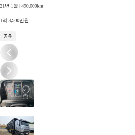
21년 1월 | 490,000km
1억 3,500만원
1
/
16
공유