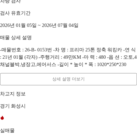
차량 검사
검사 유효기간
2026년 01월 05일 ~ 2026년 07월 04일
매물 상세 설명
-매물번호 : 26-B- 0153번 -차 명 : 프리마 25톤 정축 워킹카 -연 식
: 21년 01월 (각자) -주행거리 : 49만KM -마 력 : 480 -옵 션 : 오토,4
채널블박,냉장고,에어서스 -길이 * 높이 * 폭 : 1020*250*230
상세 설명 더보기
차고지 정보
경기 화성시
실매물