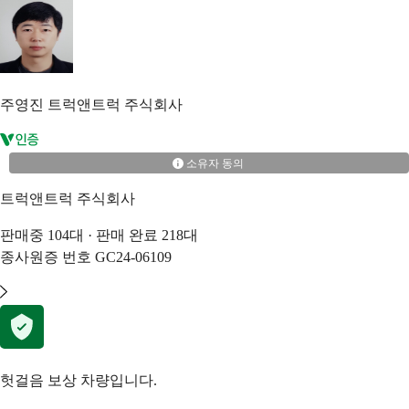
주영진
트럭앤트럭 주식회사
소유자 동의
트럭앤트럭 주식회사
판매중
104
대 · 판매 완료
218
대
종사원증 번호
GC24-06109
헛걸음 보상 차량입니다.