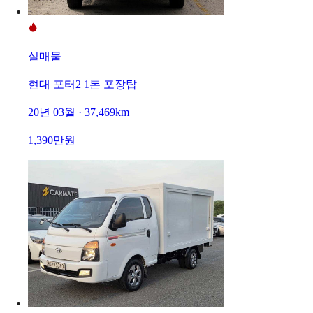
실매물
현대 포터2 1톤 포장탑
20년 03월 · 37,469km
1,390만원