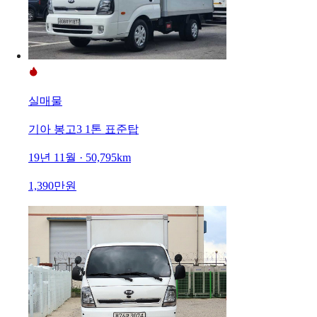
실매물
기아 봉고3 1톤 표준탑
19년 11월 · 50,795km
1,390만원