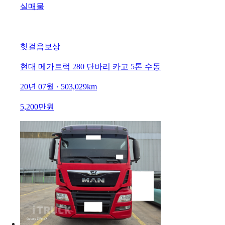
실매물
헛걸음보상
현대 메가트럭 280 단바리 카고 5톤 수동
20년 07월 · 503,029km
5,200만원