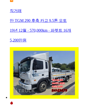
직거래
만 TGM 290 후축 카고 9.5톤 오토
19년 12월 · 570,000km · 파렛트 16개
5,200만원