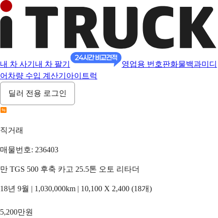
내 차 사기
내 차 팔기
영업용 번호판
화물백과
미디
어
차량 수입 계산기
아이트럭
딜러 전용 로그인
직거래
매물번호: 236403
만 TGS 500 후축 카고 25.5톤 오토 리타더
18년 9월 | 1,030,000km | 10,100 X 2,400 (18개)
5,200만원