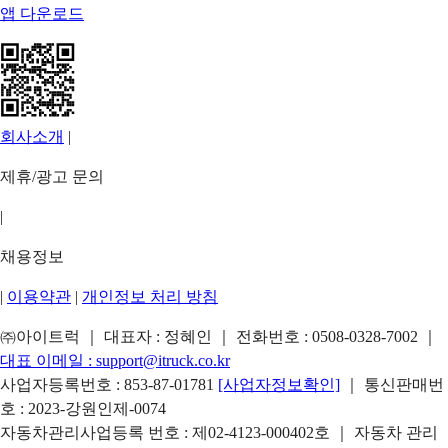
앱 다운로드
회사소개
|
제휴/광고 문의
|
채용정보
|
이용약관
|
개인정보 처리 방침
㈜아이트럭 ｜ 대표자 : 정혜인 ｜ 전화번호 :
0508-0328-7002
｜
대표 이메일 :
support@itruck.co.kr
사업자등록번호 : 853-87-01781
[사업자정보확인]
｜ 통신판매번
호 : 2023-강원인제-0074
자동차관리사업등록 번호 : 제02-4123-000402호 ｜ 자동차 관리