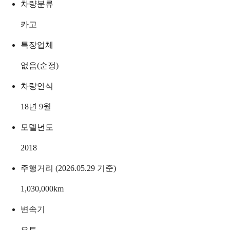
차량분류
카고
특장업체
없음(순정)
차량연식
18년 9월
모델년도
2018
주행거리 (2026.05.29 기준)
1,030,000
km
변속기
오토