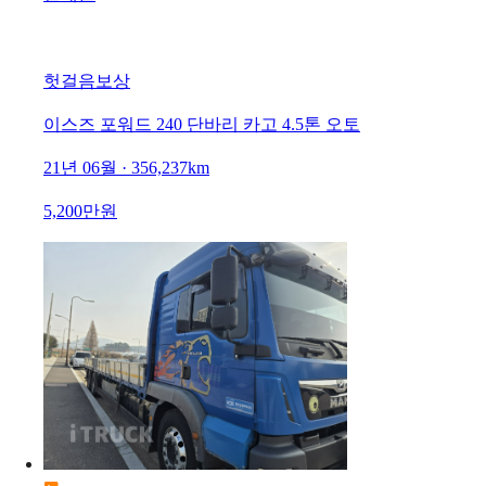
헛걸음보상
이스즈 포워드 240 단바리 카고 4.5톤 오토
21년 06월 · 356,237km
5,200만원