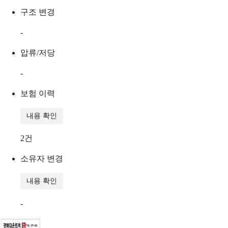
구조 변경
-
압류/저당
-
보험 이력
내용 확인
2
건
소유자 변경
내용 확인
-