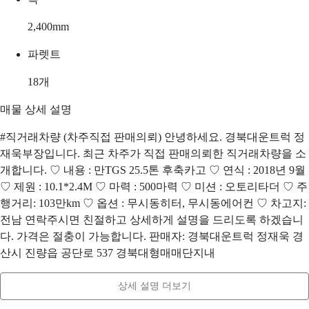
2,400
mm
파렛트
18
개
매물 상세 설명
#직거래차량 (차주직접 판매의뢰) 안녕하세요. 경북대운트럭 정
재욱부장입니다. 최근 차주가 직접 판매의뢰한 직거래차량을 소
개합니다. ♡ 내용 : 만TGS 25.5톤 후축카고 ♡ 연식 : 2018년 9월
♡ 제원 : 10.1*2.4M ♡ 마력 : 500마력 ♡ 미션 : 오토리타더 ♡ 주
행거리: 103만km ♡ 옵션 : 무시동히터, 무시동에어컨 ♡ 차고지:
전남 연락주시면 친절하고 상세하게 설명을 드리도록 하겠습니
다. 가격은 절충이 가능합니다. 판매자: 경북대운트럭 정재욱 경
산시 진량읍 공단로 537 경북대형매매단지내
상세 설명 더보기