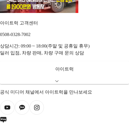
아이트럭 고객센터
0508-0328-7002
상담시간: 09:00 ~ 18:00(주말 및 공휴일 휴무)
딜러 입점, 차량 판매, 차량 구매 문의 상담
아이트럭
공식 미디어 채널에서 아이트럭을 만나보세요