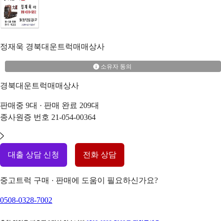
정재욱
경북대운트럭매매상사
소유자 동의
경북대운트럭매매상사
판매중
9
대 · 판매 완료
209
대
종사원증 번호
21-054-00364
대출 상담 신청
전화 상담
중고트럭 구매 · 판매에 도움이 필요하신가요?
0508-0328-7002