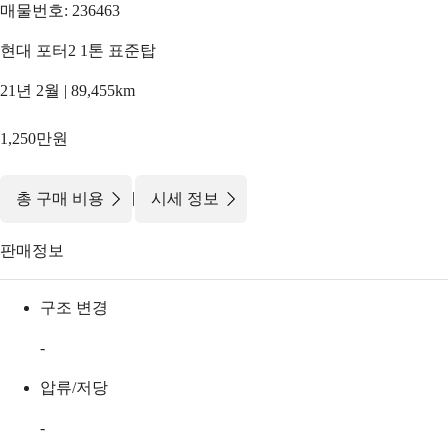
매물번호: 236463
현대 포터2 1톤 표준탑
21년 2월 | 89,455km
1,250만원
|
총 구매 비용
시세 정보
판매정보
구조 변경
-
압류/저당
-