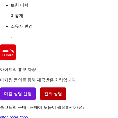
보험 이력
미공개
소유자 변경
-
아이트럭 홍보 차량
마케팅 동의를 통해 제공받은 차량입니다.
대출 상담 신청
전화 상담
중고트럭 구매 · 판매에 도움이 필요하신가요?
0508-0328-7002