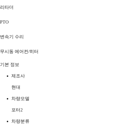
리타더
PTO
변속기 수리
무시동 에어컨/히터
기본 정보
제조사
현대
차량모델
포터2
차량분류