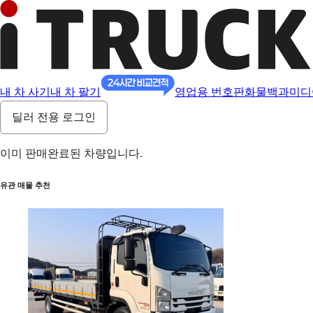
내 차 사기
내 차 팔기
영업용 번호판
화물백과
미디
딜러 전용 로그인
이미 판매완료된 차량입니다.
유관 매물 추천