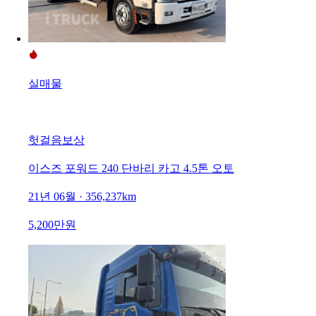
실매물
헛걸음보상
이스즈 포워드 240 단바리 카고 4.5톤 오토
21년 06월 · 356,237km
5,200만원