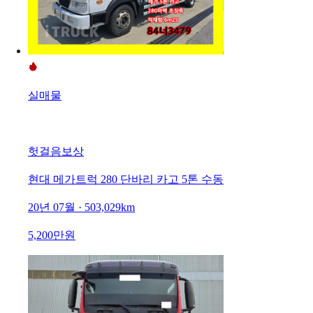
실매물
헛걸음보상
현대 메가트럭 280 단바리 카고 5톤 수동
20년 07월 · 503,029km
5,200만원