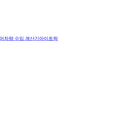
어
차량 수입 계산기
아이트럭