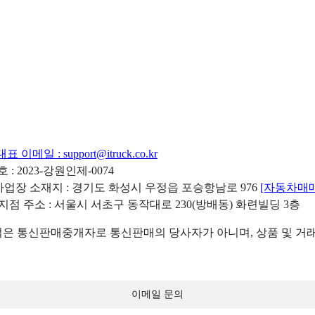
대표 이메일 :
support@itruck.co.kr
: 2023-강원인제-0074
리사업장 소재지 : 경기도 화성시 우정읍 포승항남로 976
[자동차매
 지점 주소 : 서울시 서초구 동작대로 230(방배동) 화련빌딩 3층
 통신판매중개자로 통신판매의 당사자가 아니며, 상품 및 거래
이메일 문의