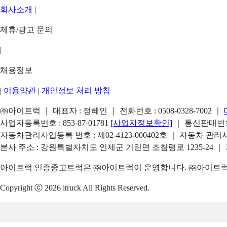
회사소개
|
제휴/광고 문의
|
채용정보
|
이용약관
|
개인정보 처리 방침
㈜아이트럭 ｜ 대표자 : 정혜인 ｜ 전화번호 :
0508-0328-7002
｜
사업자등록번호 : 853-87-01781
[사업자정보확인]
｜ 통신판매번호 
자동차관리사업등록 번호 : 제02-4123-000402호 ｜ 자동차 관
본사 주소 : 강원특별자치도 인제군 기린면 조침령로 1235-24 ｜
아이트럭 인증중고트럭은 ㈜아이트럭이 운영합니다. ㈜아이트럭은
Copyright ⓒ 2026 itruck All Rights Reserved.