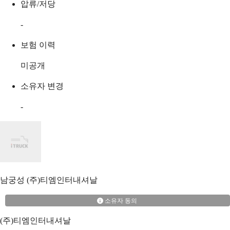
압류/저당
-
보험 이력
미공개
소유자 변경
-
남궁성
(주)티엠인터내셔날
소유자 동의
(주)티엠인터내셔날