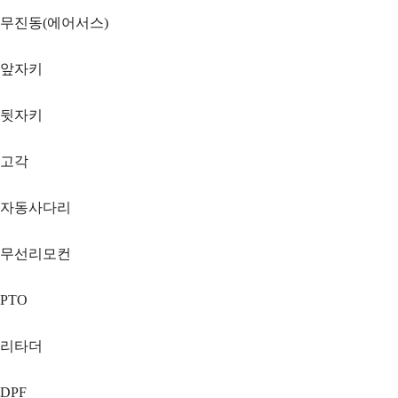
무진동(에어서스)
앞자키
뒷자키
고각
자동사다리
무선리모컨
PTO
리타더
DPF