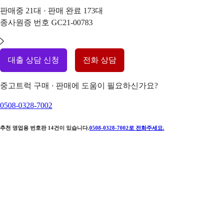
판매중
21
대 · 판매 완료
173
대
종사원증 번호
GC21-00783
대출 상담 신청
전화 상담
중고트럭 구매 · 판매에 도움이 필요하신가요?
0508-0328-7002
추천 영업용 번호판
14
건이 있습니다.
0508-0328-7002
로 전화주세요.