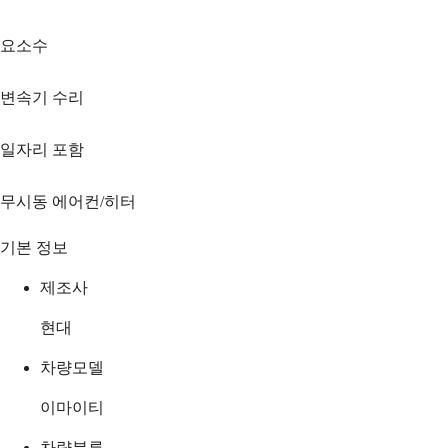
요소수
변속기 수리
일자리 포함
무시동 에어컨/히터
기본 정보
제조사
현대
차량모델
이마이티
차량분류