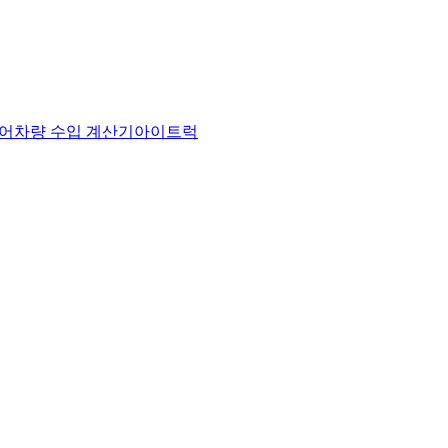
어
차량 수입 계산기
아이트럭