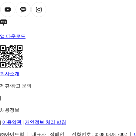
앱 다운로드
회사소개
|
제휴/광고 문의
|
채용정보
|
이용약관
|
개인정보 처리 방침
㈜아이트럭 ｜ 대표자 : 정혜인 ｜ 전화번호 :
0508-0328-7002
｜