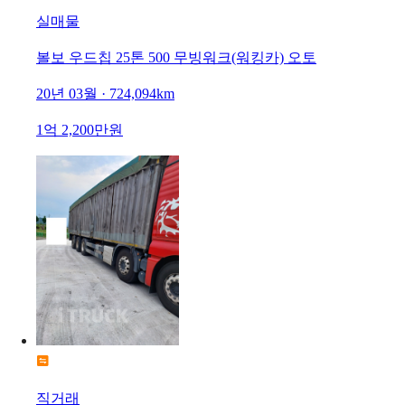
실매물
볼보 우드칩 25톤 500 무빙워크(워킹카) 오토
20년 03월 · 724,094km
1억 2,200만원
직거래