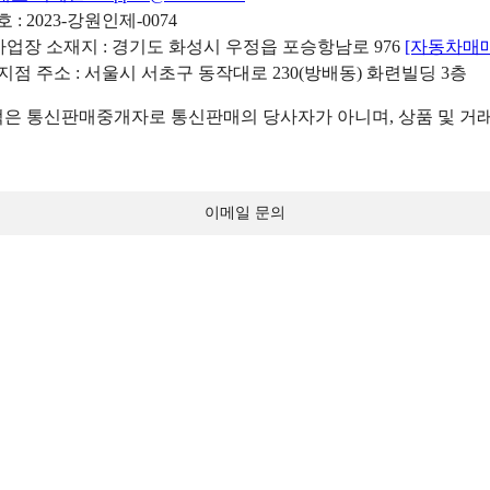
: 2023-강원인제-0074
리사업장 소재지 : 경기도 화성시 우정읍 포승항남로 976
[자동차매
 지점 주소 : 서울시 서초구 동작대로 230(방배동) 화련빌딩 3층
 통신판매중개자로 통신판매의 당사자가 아니며, 상품 및 거래
이메일 문의