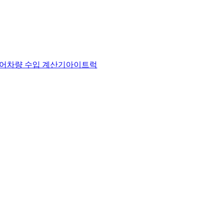
어
차량 수입 계산기
아이트럭