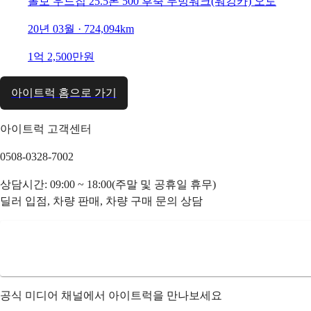
볼보 우드칩 25.5톤 500 후축 무빙워크(워킹카) 오토
20년 03월 · 724,094km
1억 2,500만원
아이트럭 홈으로 가기
아이트럭 고객센터
0508-0328-7002
상담시간: 09:00 ~ 18:00(주말 및 공휴일 휴무)
딜러 입점, 차량 판매, 차량 구매 문의 상담
공식 미디어 채널에서 아이트럭을 만나보세요