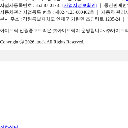
사업자등록번호 : 853-87-01781
[사업자정보확인]
｜ 통신판매번호 
자동차관리사업등록 번호 : 제02-4123-000402호 ｜ 자동차 관
본사 주소 : 강원특별자치도 인제군 기린면 조침령로 1235-24 ｜
아이트럭 인증중고트럭은 ㈜아이트럭이 운영합니다. ㈜아이트럭은
Copyright ⓒ 2026 itruck All Rights Reserved.
전화상담