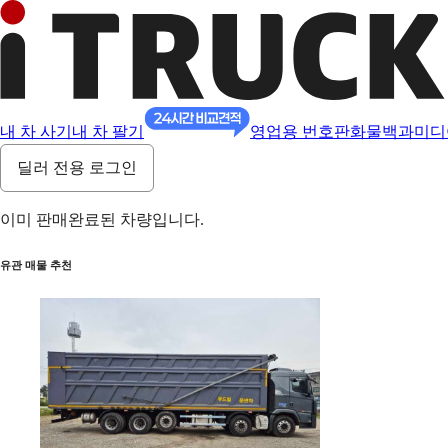
내 차 사기
내 차 팔기
영업용 번호판
화물백과
미디
딜러 전용 로그인
이미 판매완료된 차량입니다.
유관 매물 추천