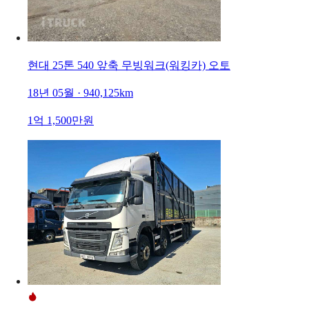
현대 25톤 540 앞축 무빙워크(워킹카) 오토
18년 05월 · 940,125km
1억 1,500만원