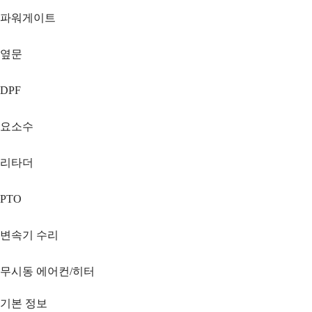
파워게이트
옆문
DPF
요소수
리타더
PTO
변속기 수리
무시동 에어컨/히터
기본 정보