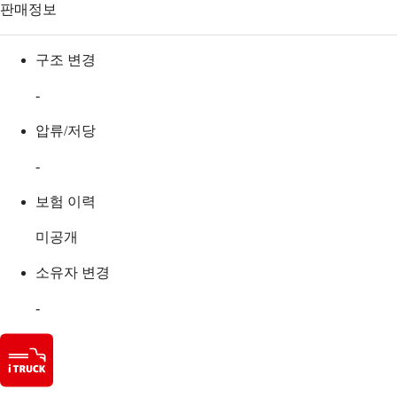
판매정보
구조 변경
-
압류/저당
-
보험 이력
미공개
소유자 변경
-