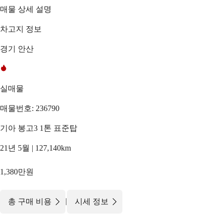
매물 상세 설명
차고지 정보
경기 안산
실매물
매물번호: 236790
기아 봉고3 1톤 표준탑
21년 5월 | 127,140km
1,380만원
|
총 구매 비용
시세 정보