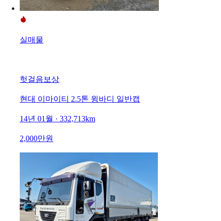
실매물
헛걸음보상
현대 이마이티 2.5톤 윙바디 일반캡
14년 01월 · 332,713km
2,000만원