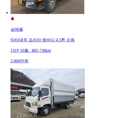
실매물
타타대우 프리마 윙바디 4.5톤 수동
13년 10월 · 805,738km
2,000만원