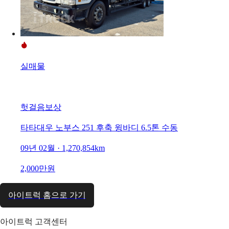
실매물
헛걸음보상
타타대우 노부스 251 후축 윙바디 6.5톤 수동
09년 02월 · 1,270,854km
2,000만원
아이트럭 홈으로 가기
아이트럭 고객센터