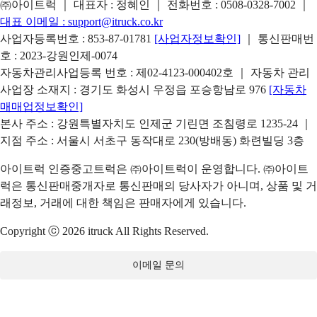
㈜아이트럭 ｜ 대표자 : 정혜인 ｜ 전화번호 :
0508-0328-7002
｜
대표 이메일 :
support@itruck.co.kr
사업자등록번호 : 853-87-01781
[사업자정보확인]
｜ 통신판매번
호 : 2023-강원인제-0074
자동차관리사업등록 번호 : 제02-4123-000402호 ｜ 자동차 관리
사업장 소재지 : 경기도 화성시 우정읍 포승항남로 976
[자동차
매매업정보확인]
본사 주소 : 강원특별자치도 인제군 기린면 조침령로 1235-24 ｜
지점 주소 : 서울시 서초구 동작대로 230(방배동) 화련빌딩 3층
아이트럭 인증중고트럭은 ㈜아이트럭이 운영합니다. ㈜아이트
럭은 통신판매중개자로 통신판매의 당사자가 아니며, 상품 및 거
래정보, 거래에 대한 책임은 판매자에게 있습니다.
Copyright ⓒ 2026 itruck All Rights Reserved.
이메일 문의