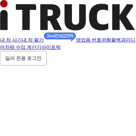
내 차 사기
내 차 팔기
영업용 번호판
화물백과
미디
어
차량 수입 계산기
아이트럭
딜러 전용 로그인