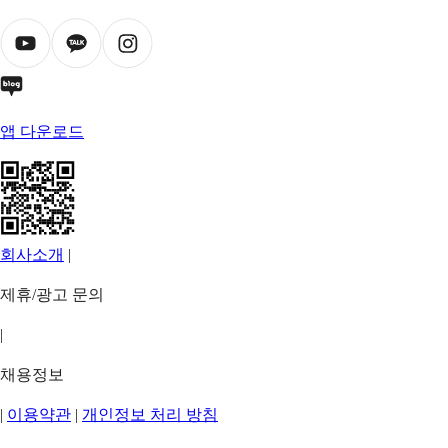
앱 다운로드
회사소개
|
제휴/광고 문의
|
채용정보
|
이용약관
|
개인정보 처리 방침