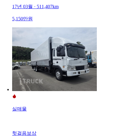
17년 03월 · 511,407km
5,150만원
실매물
헛걸음보상