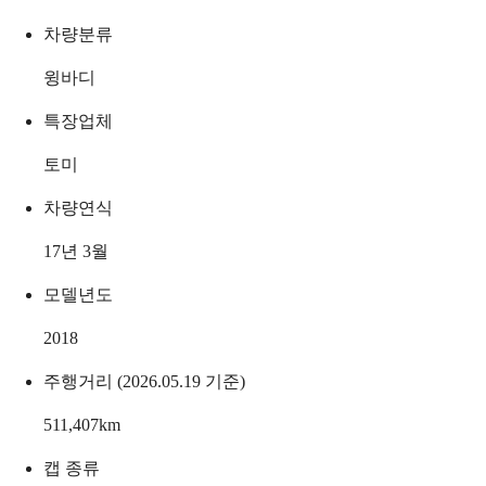
차량분류
윙바디
특장업체
토미
차량연식
17년 3월
모델년도
2018
주행거리 (2026.05.19 기준)
511,407
km
캡 종류