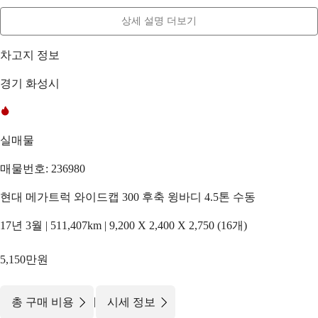
상세 설명 더보기
차고지 정보
경기 화성시
실매물
매물번호: 236980
현대 메가트럭 와이드캡 300 후축 윙바디 4.5톤 수동
17년 3월 | 511,407km | 9,200 X 2,400 X 2,750 (16개)
5,150만원
|
총 구매 비용
시세 정보