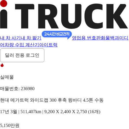
내 차 사기
내 차 팔기
영업용 번호판
화물백과
미디
어
차량 수입 계산기
아이트럭
딜러 전용 로그인
실매물
매물번호: 236980
현대 메가트럭 와이드캡 300 후축 윙바디 4.5톤 수동
17년 3월 | 511,407km | 9,200 X 2,400 X 2,750 (16개)
5,150만원