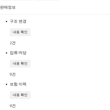
판매정보
구조 변경
내용 확인
2
건
압류/저당
내용 확인
0
건
보험 이력
내용 확인
0
건