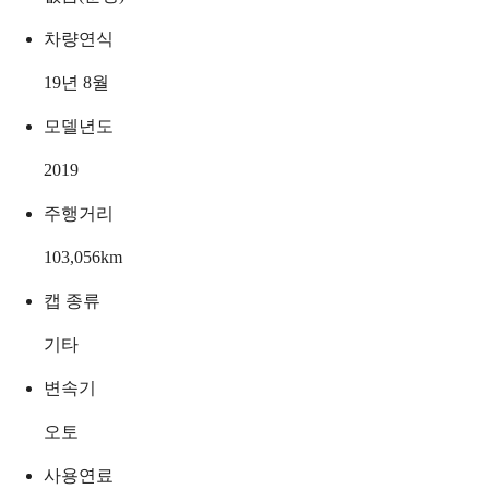
차량연식
19년 8월
모델년도
2019
주행거리
103,056
km
캡 종류
기타
변속기
오토
사용연료