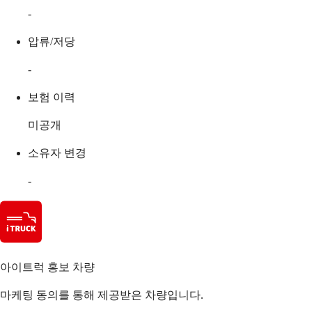
-
압류/저당
-
보험 이력
미공개
소유자 변경
-
아이트럭 홍보 차량
마케팅 동의를 통해 제공받은 차량입니다.