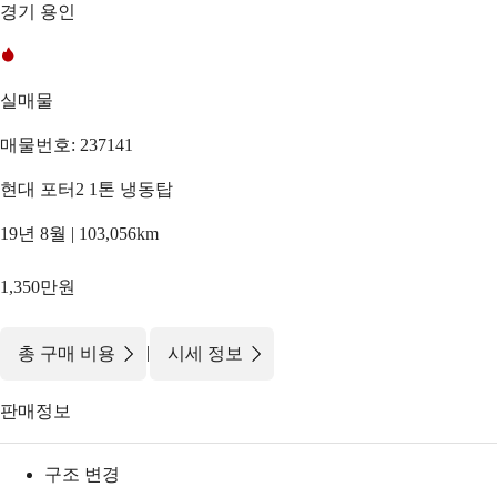
경기 용인
실매물
매물번호: 237141
현대 포터2 1톤 냉동탑
19년 8월 | 103,056km
1,350만원
|
총 구매 비용
시세 정보
판매정보
구조 변경