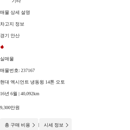
기타
매물 상세 설명
차고지 정보
경기 안산
실매물
매물번호: 237167
현대 엑시언트 냉동윙 14톤 오토
16년 6월 | 40,092km
9,300만원
|
총 구매 비용
시세 정보