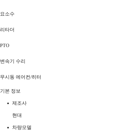
요소수
리타더
PTO
변속기 수리
무시동 에어컨/히터
기본 정보
제조사
현대
차량모델