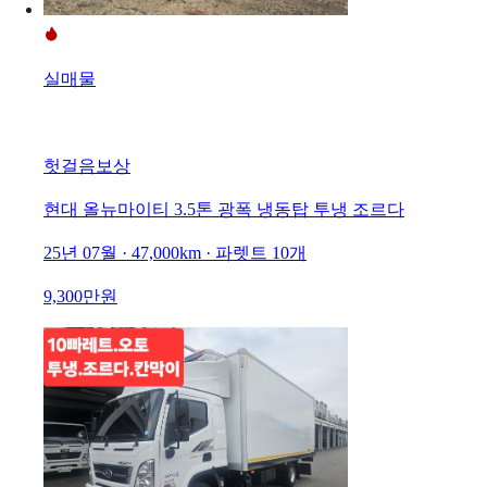
실매물
헛걸음보상
현대 올뉴마이티 3.5톤 광폭 냉동탑 투냉 조르다
25년 07월 · 47,000km · 파렛트 10개
9,300만원