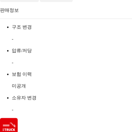
판매정보
구조 변경
-
압류/저당
-
보험 이력
미공개
소유자 변경
-