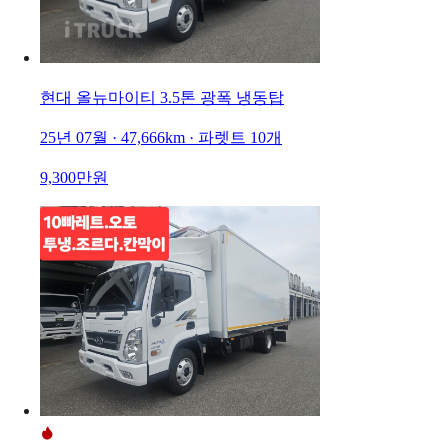
현대 올뉴마이티 3.5톤 광폭 냉동탑
25년 07월 · 47,666km · 파렛트 10개
9,300만원