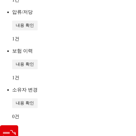
압류/저당
내용 확인
1
건
보험 이력
내용 확인
1
건
소유자 변경
내용 확인
0
건