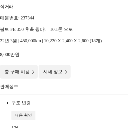
직거래
매물번호: 237344
볼보 FE 350 후축 윙바디 10.1톤 오토
22년 3월 | 450,000km | 10,220 X 2,400 X 2,600 (18개)
8,000만원
|
총 구매 비용
시세 정보
판매정보
구조 변경
내용 확인
1
건