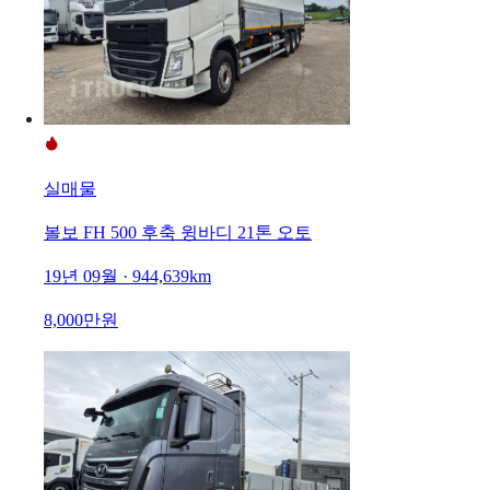
실매물
볼보 FH 500 후축 윙바디 21톤 오토
19년 09월 · 944,639km
8,000만원