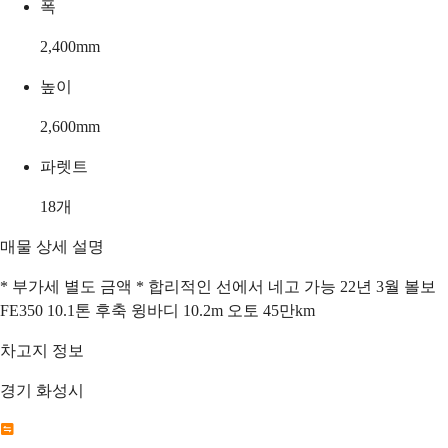
폭
2,400
mm
높이
2,600
mm
파렛트
18
개
매물 상세 설명
* 부가세 별도 금액 * 합리적인 선에서 네고 가능 22년 3월 볼보
FE350 10.1톤 후축 윙바디 10.2m 오토 45만km
차고지 정보
경기 화성시