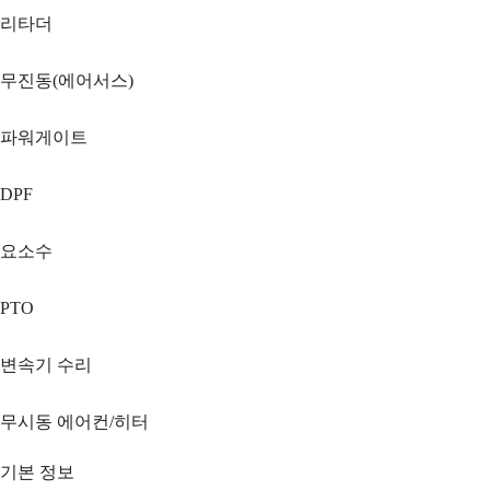
리타더
무진동(에어서스)
파워게이트
DPF
요소수
PTO
변속기 수리
무시동 에어컨/히터
기본 정보