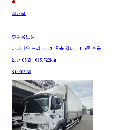
실매물
헛걸음보상
타타대우 프리마 320 후축 윙바디 8.5톤 수동
21년 05월 · 615,722km
8,000만원