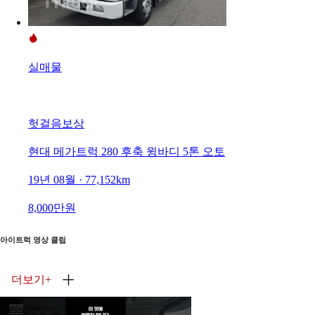
실매물
헛걸음보상
현대 메가트럭 280 후축 윙바디 5톤 오토
19년 08월 · 77,152km
8,000만원
아이트럭 영상 클립
더보기
+