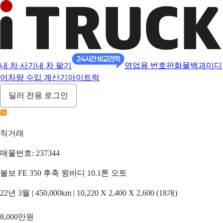
내 차 사기
내 차 팔기
영업용 번호판
화물백과
미디
어
차량 수입 계산기
아이트럭
딜러 전용 로그인
직거래
매물번호: 237344
볼보 FE 350 후축 윙바디 10.1톤 오토
22년 3월 | 450,000km | 10,220 X 2,400 X 2,600 (18개)
8,000만원