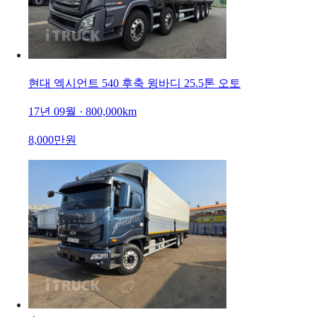
현대 엑시언트 540 후축 윙바디 25.5톤 오토
17년 09월 · 800,000km
8,000만원