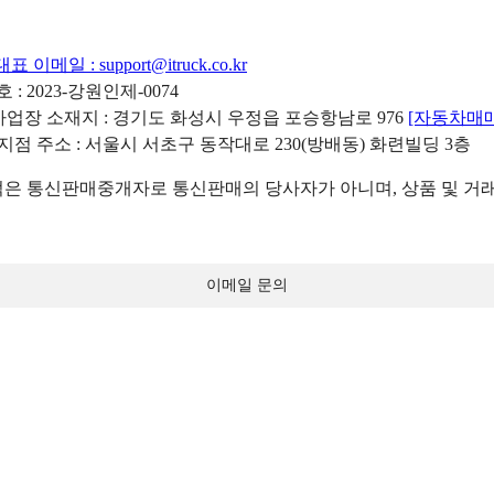
대표 이메일 :
support@itruck.co.kr
: 2023-강원인제-0074
리사업장 소재지 : 경기도 화성시 우정읍 포승항남로 976
[자동차매
 지점 주소 : 서울시 서초구 동작대로 230(방배동) 화련빌딩 3층
 통신판매중개자로 통신판매의 당사자가 아니며, 상품 및 거래
이메일 문의