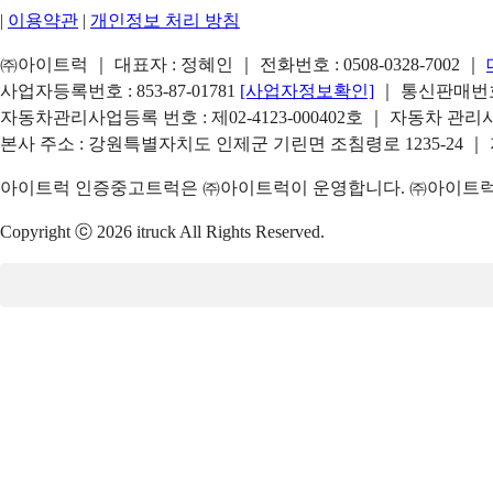
|
이용약관
|
개인정보 처리 방침
㈜아이트럭 ｜ 대표자 : 정혜인 ｜ 전화번호 :
0508-0328-7002
｜
사업자등록번호 : 853-87-01781
[사업자정보확인]
｜ 통신판매번호 
자동차관리사업등록 번호 : 제02-4123-000402호 ｜ 자동차 관
본사 주소 : 강원특별자치도 인제군 기린면 조침령로 1235-24 ｜
아이트럭 인증중고트럭은 ㈜아이트럭이 운영합니다. ㈜아이트럭은
Copyright ⓒ 2026 itruck All Rights Reserved.