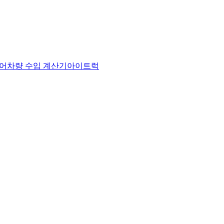
어
차량 수입 계산기
아이트럭