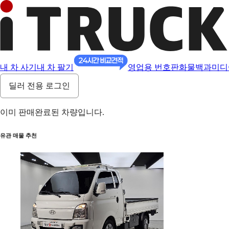
내 차 사기
내 차 팔기
영업용 번호판
화물백과
미디
딜러 전용 로그인
이미 판매완료된 차량입니다.
유관 매물 추천