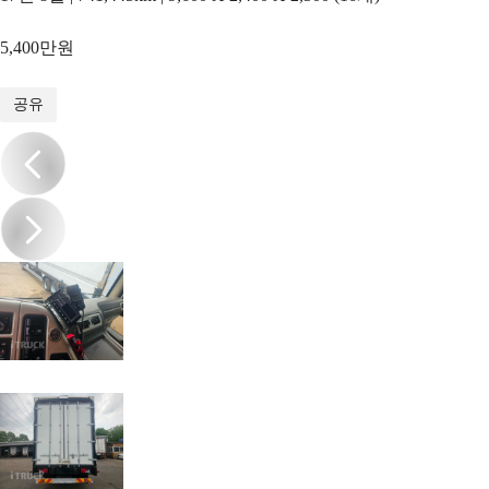
5,400만원
1
/
13
공유