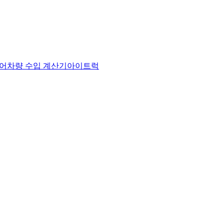
어
차량 수입 계산기
아이트럭