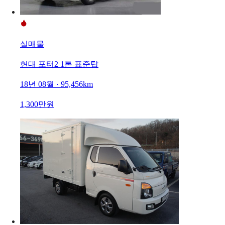
실매물
현대 포터2 1톤 표준탑
18년 08월 · 95,456km
1,300만원