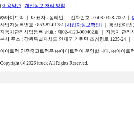
|
이용약관
|
개인정보 처리 방침
㈜아이트럭 ｜ 대표자 : 정혜인 ｜ 전화번호 :
0508-0328-7002
｜
사업자등록번호 : 853-87-01781
[사업자정보확인]
｜ 통신판매번호 
자동차관리사업등록 번호 : 제02-4123-000402호 ｜ 자동차 관
본사 주소 : 강원특별자치도 인제군 기린면 조침령로 1235-24 ｜
아이트럭 인증중고트럭은 ㈜아이트럭이 운영합니다. ㈜아이트럭은
Copyright ⓒ 2026 itruck All Rights Reserved.