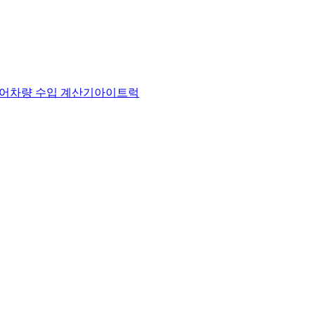
어
차량 수입 계산기
아이트럭