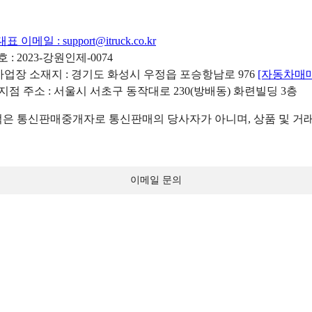
대표 이메일 :
support@itruck.co.kr
: 2023-강원인제-0074
리사업장 소재지 : 경기도 화성시 우정읍 포승항남로 976
[자동차매
 지점 주소 : 서울시 서초구 동작대로 230(방배동) 화련빌딩 3층
 통신판매중개자로 통신판매의 당사자가 아니며, 상품 및 거래
이메일 문의