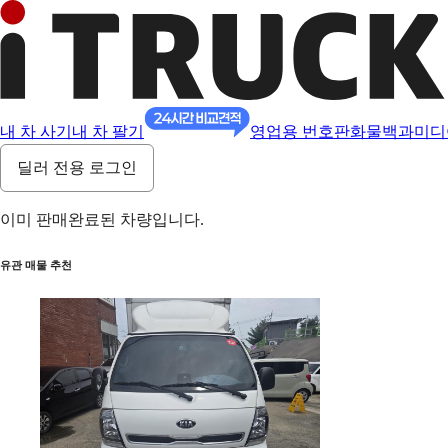
내 차 사기
내 차 팔기
영업용 번호판
화물백과
미디
딜러 전용 로그인
이미 판매완료된 차량입니다.
유관 매물 추천