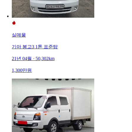
실매물
기아 봉고3 1톤 표준탑
21년 04월 · 50,302km
1,300만원