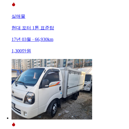
실매물
현대 포터 1톤 표준탑
17년 03월 · 66,930km
1,300만원