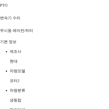
PTO
변속기 수리
무시동 에어컨/히터
기본 정보
제조사
현대
차량모델
포터2
차량분류
냉동탑