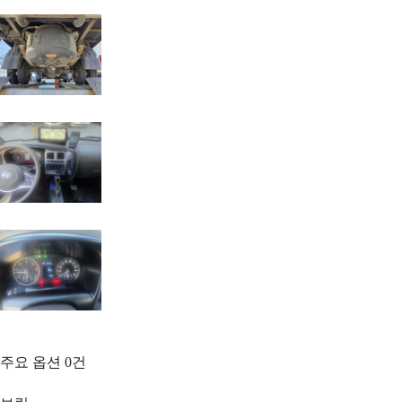
주요 옵션
0
건