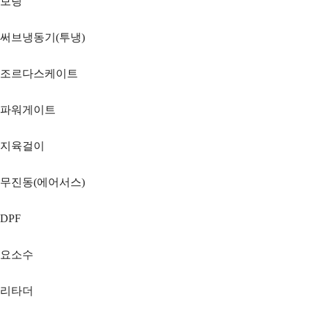
보링
써브냉동기(투냉)
조르다스케이트
파워게이트
지육걸이
무진동(에어서스)
DPF
요소수
리타더