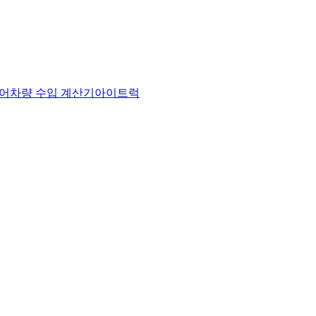
어
차량 수입 계산기
아이트럭