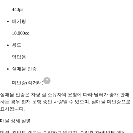
440
ps
배기량
10,800
cc
용도
영업용
실매물 인증
미인증(직거래)
실매물 인증은 차량 실 소유자의 요청에 따라 딜러가 중개 판매
하는 경우 현재 운행 중인 차량일 수 있으며, 실매물 미인증으로
표시됩니다.
매물 상세 설명
미션, 조인트 경고등 수리하고 있으며, 수리후 차량 인도 예정