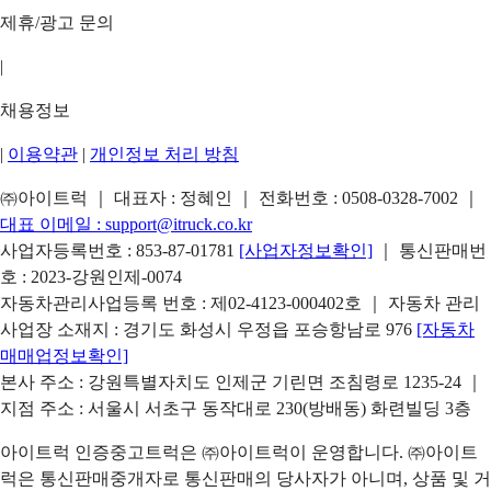
제휴/광고 문의
|
채용정보
|
이용약관
|
개인정보 처리 방침
㈜아이트럭 ｜ 대표자 : 정혜인 ｜ 전화번호 :
0508-0328-7002
｜
대표 이메일 :
support@itruck.co.kr
사업자등록번호 : 853-87-01781
[사업자정보확인]
｜ 통신판매번
호 : 2023-강원인제-0074
자동차관리사업등록 번호 : 제02-4123-000402호 ｜ 자동차 관리
사업장 소재지 : 경기도 화성시 우정읍 포승항남로 976
[자동차
매매업정보확인]
본사 주소 : 강원특별자치도 인제군 기린면 조침령로 1235-24 ｜
지점 주소 : 서울시 서초구 동작대로 230(방배동) 화련빌딩 3층
아이트럭 인증중고트럭은 ㈜아이트럭이 운영합니다. ㈜아이트
럭은 통신판매중개자로 통신판매의 당사자가 아니며, 상품 및 거