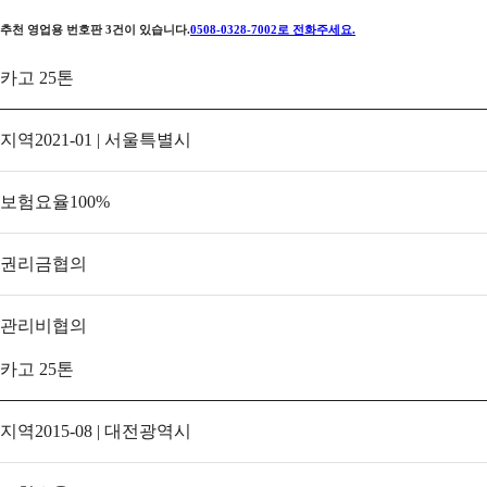
추천 영업용 번호판
3
건이 있습니다.
0508-0328-7002
로 전화주세요.
카고 25톤
지역
2021-01 | 서울특별시
보험요율
100
%
권리금
협의
관리비
협의
카고 25톤
지역
2015-08 | 대전광역시