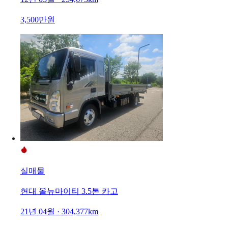
3,500만원
실매물
현대 올뉴마이티 3.5톤 카고
21년 04월 · 304,377km