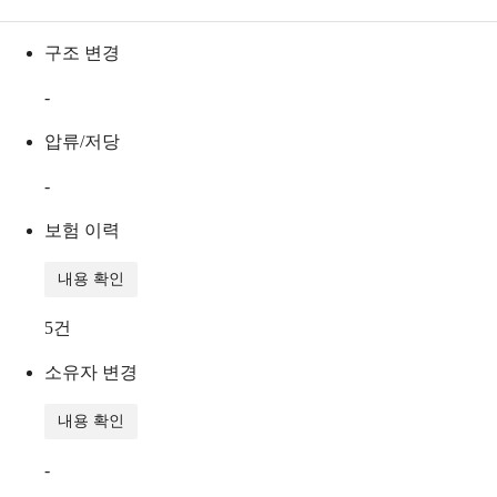
구조 변경
-
압류/저당
-
보험 이력
내용 확인
5
건
소유자 변경
내용 확인
-