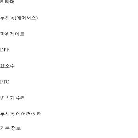
리타더
무진동(에어서스)
파워게이트
DPF
요소수
PTO
변속기 수리
무시동 에어컨/히터
기본 정보