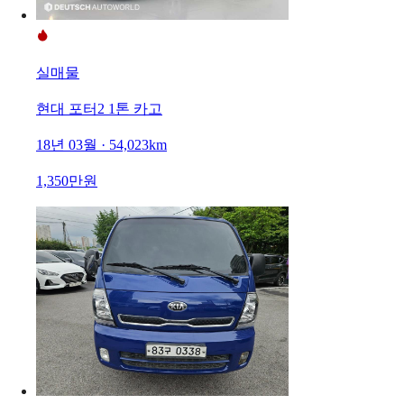
실매물
현대 포터2 1톤 카고
18년 03월 · 54,023km
1,350만원