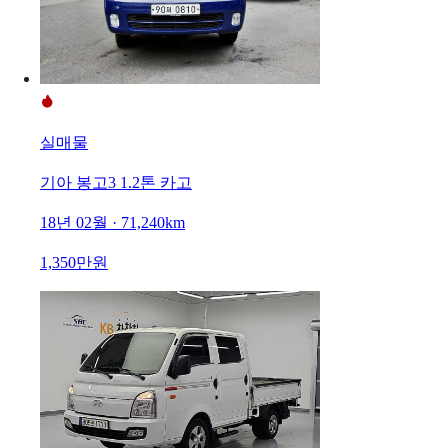
실매물
기아 봉고3 1.2톤 카고
18년 02월 · 71,240km
1,350만원