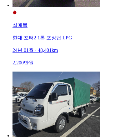
실매물
현대 포터2 1톤 포장탑 LPG
24년 01월 · 48,401km
2,200만원