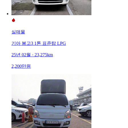
실매물
기아 봉고3 1톤 표준탑 LPG
25년 02월 · 23,275km
2,200만원