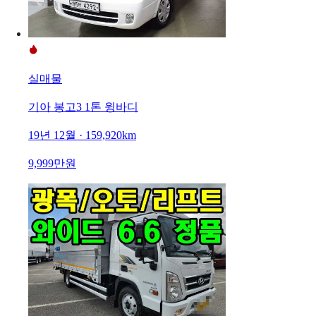
실매물
기아 봉고3 1톤 윙바디
19년 12월 · 159,920km
9,999만원