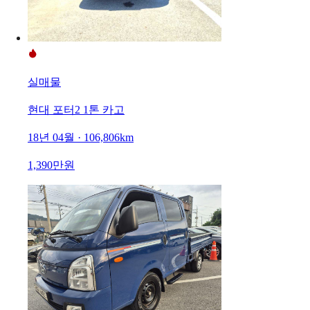
실매물
현대 포터2 1톤 카고
18년 04월 · 106,806km
1,390만원