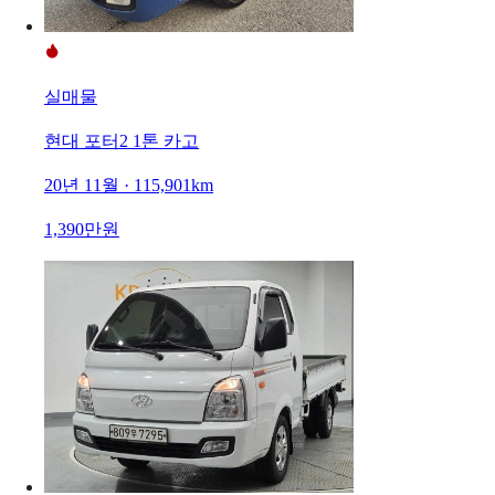
실매물
현대 포터2 1톤 카고
20년 11월 · 115,901km
1,390만원