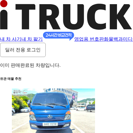
내 차 사기
내 차 팔기
영업용 번호판
화물백과
미디
딜러 전용 로그인
이미 판매완료된 차량입니다.
유관 매물 추천