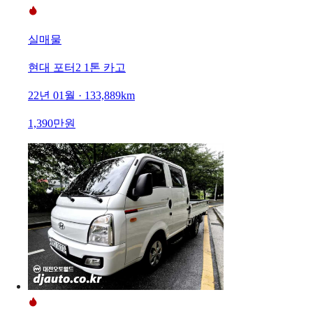
실매물
현대 포터2 1톤 카고
22년 01월 · 133,889km
1,390만원