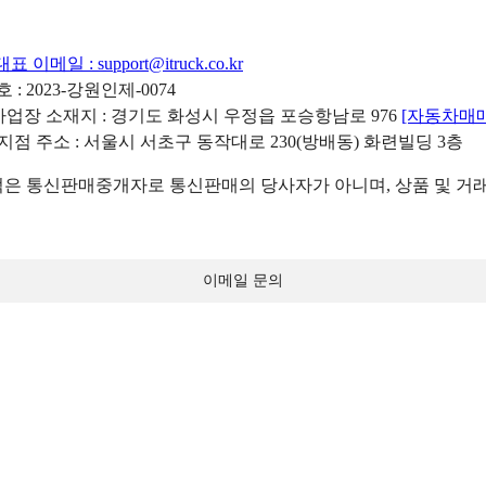
대표 이메일 :
support@itruck.co.kr
: 2023-강원인제-0074
리사업장 소재지 : 경기도 화성시 우정읍 포승항남로 976
[자동차매
 지점 주소 : 서울시 서초구 동작대로 230(방배동) 화련빌딩 3층
 통신판매중개자로 통신판매의 당사자가 아니며, 상품 및 거래
이메일 문의