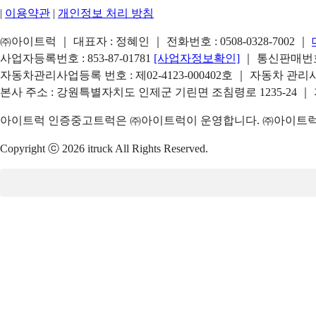
|
이용약관
|
개인정보 처리 방침
㈜아이트럭 ｜ 대표자 : 정혜인 ｜ 전화번호 :
0508-0328-7002
｜
사업자등록번호 : 853-87-01781
[사업자정보확인]
｜ 통신판매번호 
자동차관리사업등록 번호 : 제02-4123-000402호 ｜ 자동차 관
본사 주소 : 강원특별자치도 인제군 기린면 조침령로 1235-24 ｜
아이트럭 인증중고트럭은 ㈜아이트럭이 운영합니다. ㈜아이트럭은
Copyright ⓒ 2026 itruck All Rights Reserved.