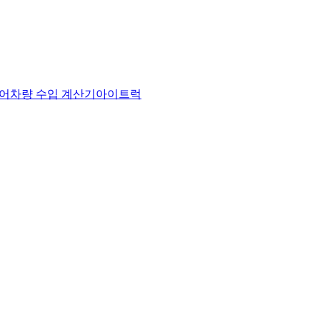
어
차량 수입 계산기
아이트럭