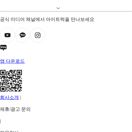
공식 미디어 채널에서 아이트럭을 만나보세요
앱 다운로드
회사소개
|
제휴/광고 문의
|