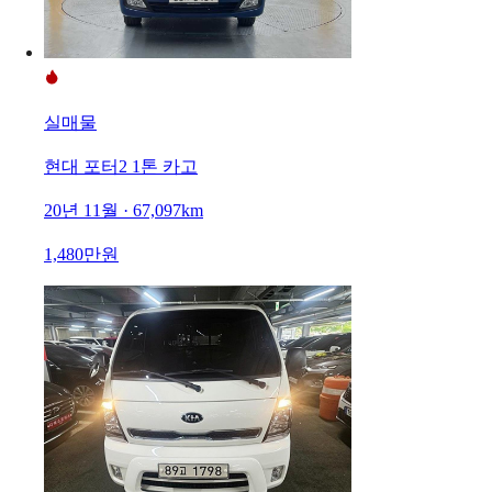
실매물
현대 포터2 1톤 카고
20년 11월 · 67,097km
1,480만원