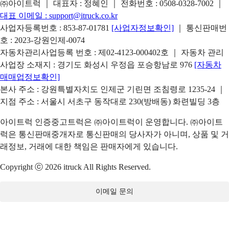
㈜아이트럭 ｜ 대표자 : 정혜인 ｜ 전화번호 :
0508-0328-7002
｜
대표 이메일 :
support@itruck.co.kr
사업자등록번호 : 853-87-01781
[사업자정보확인]
｜ 통신판매번
호 : 2023-강원인제-0074
자동차관리사업등록 번호 : 제02-4123-000402호 ｜ 자동차 관리
사업장 소재지 : 경기도 화성시 우정읍 포승항남로 976
[자동차
매매업정보확인]
본사 주소 : 강원특별자치도 인제군 기린면 조침령로 1235-24 ｜
지점 주소 : 서울시 서초구 동작대로 230(방배동) 화련빌딩 3층
아이트럭 인증중고트럭은 ㈜아이트럭이 운영합니다. ㈜아이트
럭은 통신판매중개자로 통신판매의 당사자가 아니며, 상품 및 거
래정보, 거래에 대한 책임은 판매자에게 있습니다.
Copyright ⓒ 2026 itruck All Rights Reserved.
이메일 문의