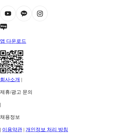
앱 다운로드
회사소개
|
제휴/광고 문의
|
채용정보
|
이용약관
|
개인정보 처리 방침