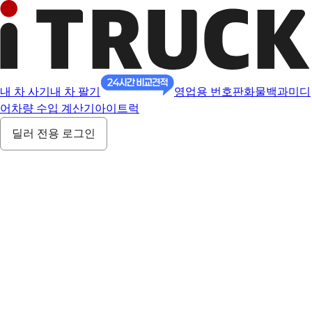
내 차 사기
내 차 팔기
영업용 번호판
화물백과
미디
어
차량 수입 계산기
아이트럭
딜러 전용 로그인