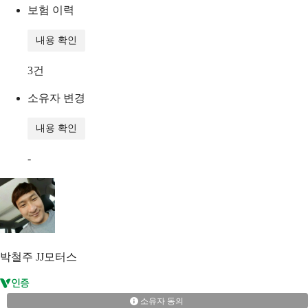
보험 이력
내용 확인
3
건
소유자 변경
내용 확인
-
박철주
JJ모터스
소유자 동의