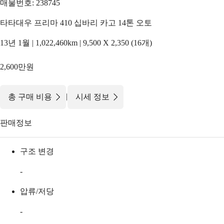
매물번호: 238745
타타대우 프리마 410 십바리 카고 14톤 오토
13년 1월 | 1,022,460km | 9,500 X 2,350 (16개)
2,600만원
|
총 구매 비용
시세 정보
판매정보
구조 변경
-
압류/저당
-