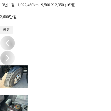
13년 1월 | 1,022,460km | 9,500 X 2,350 (16개)
2,600만원
1
/
13
공유