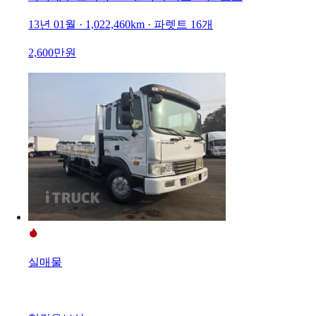
13년 01월 · 1,022,460km · 파렛트 16개
2,600만원
실매물