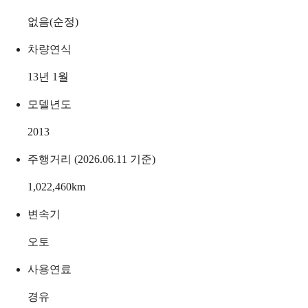
없음(순정)
차량연식
13년 1월
모델년도
2013
주행거리 (2026.06.11 기준)
1,022,460
km
변속기
오토
사용연료
경유