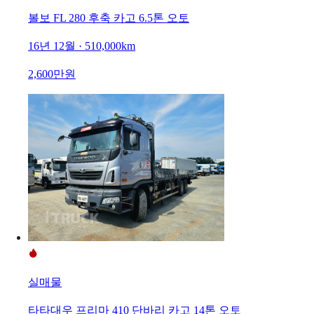
볼보 FL 280 후축 카고 6.5톤 오토
16년 12월 · 510,000km
2,600만원
실매물
타타대우 프리마 410 단바리 카고 14톤 오토