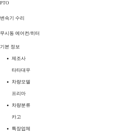
PTO
변속기 수리
무시동 에어컨/히터
기본 정보
제조사
타타대우
차량모델
프리마
차량분류
카고
특장업체