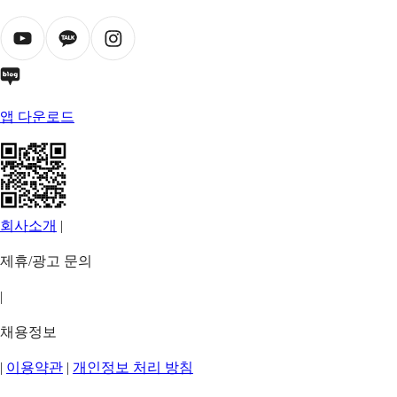
앱 다운로드
회사소개
|
제휴/광고 문의
|
채용정보
|
이용약관
|
개인정보 처리 방침