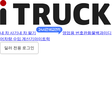
내 차 사기
내 차 팔기
영업용 번호판
화물백과
미디
어
차량 수입 계산기
아이트럭
딜러 전용 로그인