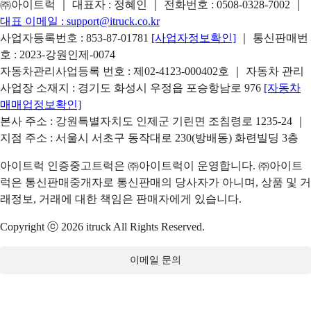
㈜아이트럭 ｜ 대표자 : 정혜인 ｜ 전화번호 :
0508-0328-7002
｜
대표 이메일 :
support@itruck.co.kr
사업자등록번호 : 853-87-01781
[사업자정보확인]
｜ 통신판매번
호 : 2023-강원인제-0074
자동차관리사업등록 번호 : 제02-4123-000402호 ｜ 자동차 관리
사업장 소재지 : 경기도 화성시 우정읍 포승항남로 976
[자동차
매매업정보확인]
본사 주소 : 강원특별자치도 인제군 기린면 조침령로 1235-24 ｜
지점 주소 : 서울시 서초구 동작대로 230(방배동) 화련빌딩 3층
아이트럭 인증중고트럭은 ㈜아이트럭이 운영합니다. ㈜아이트
럭은 통신판매중개자로 통신판매의 당사자가 아니며, 상품 및 거
래정보, 거래에 대한 책임은 판매자에게 있습니다.
Copyright ⓒ 2026 itruck All Rights Reserved.
이메일 문의