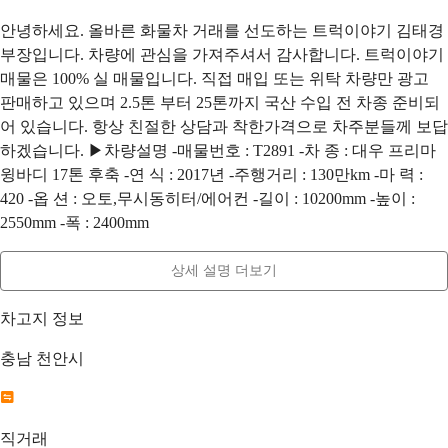
안녕하세요. 올바른 화물차 거래를 선도하는 트럭이야기 김태경
부장입니다. 차량에 관심을 가져주셔서 감사합니다. 트럭이야기
매물은 100% 실 매물입니다. 직접 매입 또는 위탁 차량만 광고
판매하고 있으며 2.5톤 부터 25톤까지 국산 수입 전 차종 준비되
어 있습니다. 항상 친절한 상담과 착한가격으로 차주분들께 보답
하겠습니다. ▶차량설명 -매물번호 : T2891 -차 종 : 대우 프리마
윙바디 17톤 후축 -연 식 : 2017년 -주행거리 : 130만km -마 력 :
420 -옵 션 : 오토,무시동히터/에어컨 -길이 : 10200mm -높이 :
2550mm -폭 : 2400mm
상세 설명 더보기
차고지 정보
충남 천안시
직거래