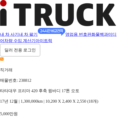
내 차 사기
내 차 팔기
영업용 번호판
화물백과
미디
어
차량 수입 계산기
아이트럭
딜러 전용 로그인
직거래
매물번호: 238812
타타대우 프리마 420 후축 윙바디 17톤 오토
17년 12월 | 1,300,000km | 10,200 X 2,400 X 2,550 (18개)
5,000만원