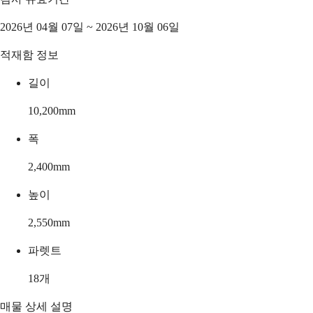
2026년 04월 07일 ~ 2026년 10월 06일
적재함 정보
길이
10,200
mm
폭
2,400
mm
높이
2,550
mm
파렛트
18
개
매물 상세 설명