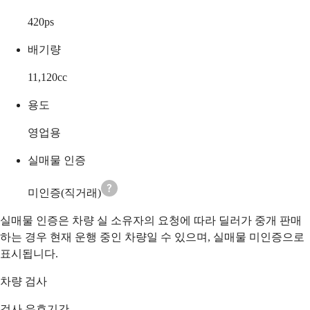
420
ps
배기량
11,120
cc
용도
영업용
실매물 인증
미인증(직거래)
실매물 인증은 차량 실 소유자의 요청에 따라 딜러가 중개 판매
하는 경우 현재 운행 중인 차량일 수 있으며, 실매물 미인증으로
표시됩니다.
차량 검사
검사 유효기간