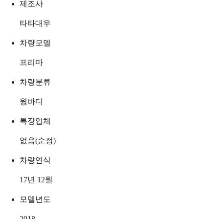
제조사
타타대우
차량모델
프리마
차량분류
윙바디
특장업체
없음(순정)
차량연식
17년 12월
모델년도
2018