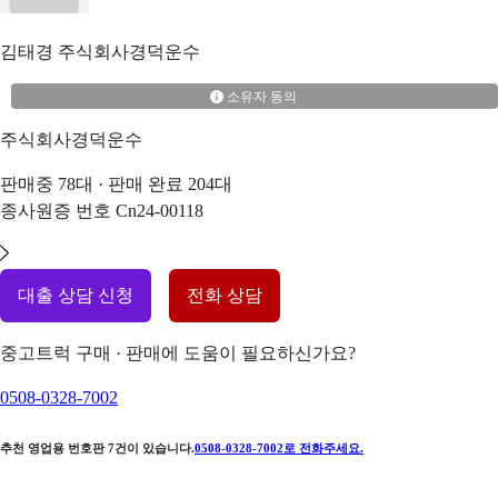
김태경
주식회사경덕운수
소유자 동의
주식회사경덕운수
판매중
78
대 · 판매 완료
204
대
종사원증 번호
Cn24-00118
대출 상담 신청
전화 상담
중고트럭 구매 · 판매에 도움이 필요하신가요?
0508-0328-7002
추천 영업용 번호판
7
건이 있습니다.
0508-0328-7002
로 전화주세요.