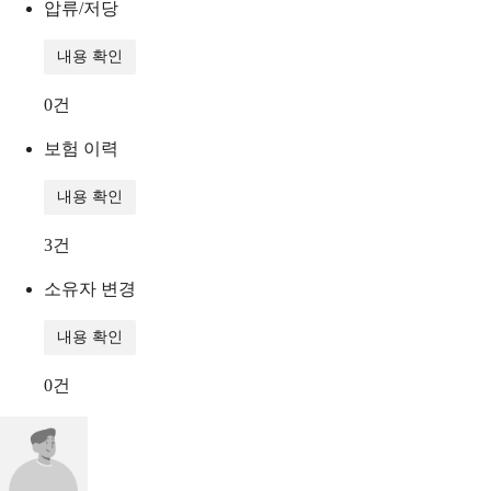
압류/저당
내용 확인
0
건
보험 이력
내용 확인
3
건
소유자 변경
내용 확인
0
건