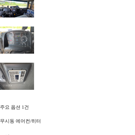
주요 옵션
1
건
무시동 에어컨/히터